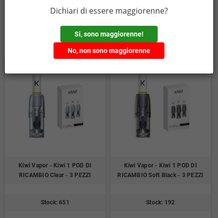
Dichiari di essere maggiorenne?
Si, sono maggiorenne!
Potrebbe anche piacerti
No, non sono maggiorenne
Kiwi Vapor - Kiwi 1 POD DI
Kiwi Vapor - Kiwi 1 POD DI
RICAMBIO Clear - 3 PEZZI
RICAMBIO Soft Black - 3 PEZZI
Stock: 651
Stock: 192