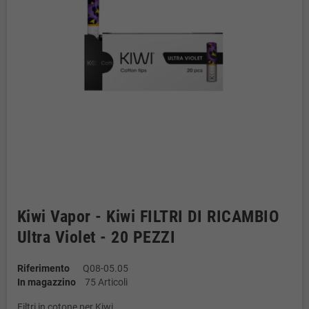
Kiwi Vapor - Kiwi FILTRI DI RICAMBIO
Ultra Violet - 20 PEZZI
Riferimento
Q08-05.05
In magazzino
75 Articoli
Filtri in cotone per Kiwi