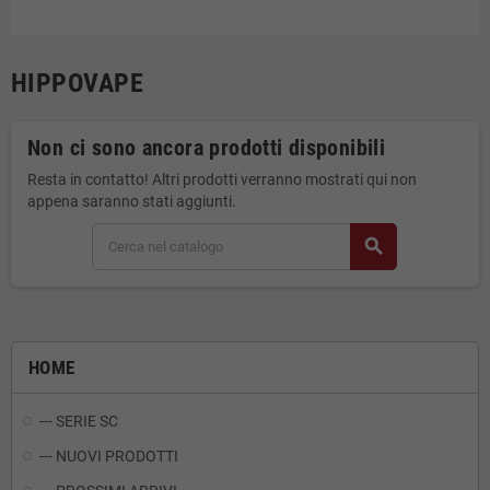
HIPPOVAPE
Non ci sono ancora prodotti disponibili
Resta in contatto! Altri prodotti verranno mostrati qui non
appena saranno stati aggiunti.
search
HOME
--- SERIE SC
--- NUOVI PRODOTTI