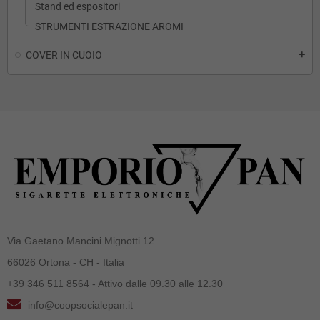
Stand ed espositori
STRUMENTI ESTRAZIONE AROMI
COVER IN CUOIO
add
Via Gaetano Mancini Mignotti 12
66026 Ortona - CH - Italia
+39 346 511 8564 - Attivo dalle 09.30 alle 12.30
info@coopsocialepan.it