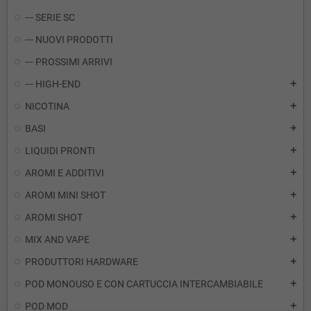
--- SERIE SC
--- NUOVI PRODOTTI
--- PROSSIMI ARRIVI
--- HIGH-END
add
NICOTINA
add
BASI
add
LIQUIDI PRONTI
add
AROMI E ADDITIVI
add
AROMI MINI SHOT
add
AROMI SHOT
add
MIX AND VAPE
add
PRODUTTORI HARDWARE
add
POD MONOUSO E CON CARTUCCIA INTERCAMBIABILE
add
POD MOD
add