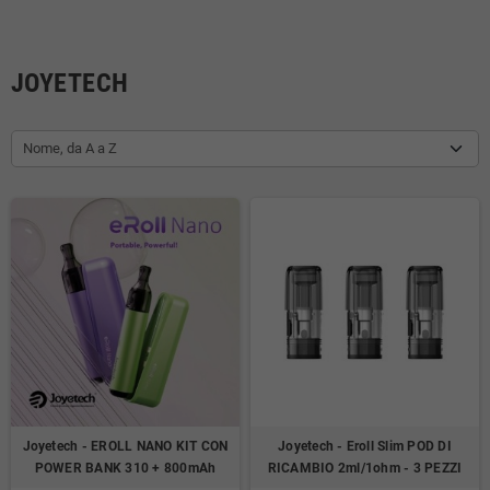
JOYETECH
Nome, da A a Z
Joyetech - EROLL NANO KIT CON
Joyetech - Eroll Slim POD DI
POWER BANK 310 + 800mAh
RICAMBIO 2ml/1ohm - 3 PEZZI