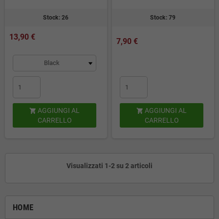
Stock: 26
Stock: 79
13,90 €
7,90 €
AGGIUNGI AL
AGGIUNGI AL


CARRELLO
CARRELLO
Visualizzati 1-2 su 2 articoli
HOME