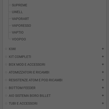
SUPREME
UWELL
VAPORART
VAPORESSO
VAPTIO
VOOPOO
KIWI
add
KIT COMPLETI
add
BOX MOD E ACCESSORI
add
ATOMIZZATORI E RICAMBI
add
RESISTENZE ATOM E POD RICAMBI
add
BOTTOM FEEDER
add
AIO SISTEMA BORO BILLET
add
TUBI E ACCESSORI
add