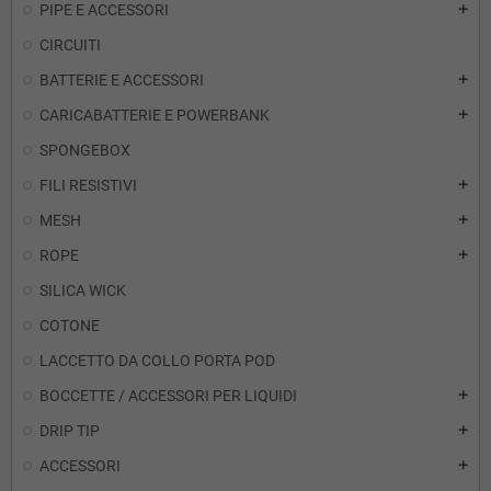
PIPE E ACCESSORI
add
CIRCUITI
BATTERIE E ACCESSORI
add
CARICABATTERIE E POWERBANK
add
SPONGEBOX
FILI RESISTIVI
add
MESH
add
ROPE
add
SILICA WICK
COTONE
LACCETTO DA COLLO PORTA POD
BOCCETTE / ACCESSORI PER LIQUIDI
add
DRIP TIP
add
ACCESSORI
add