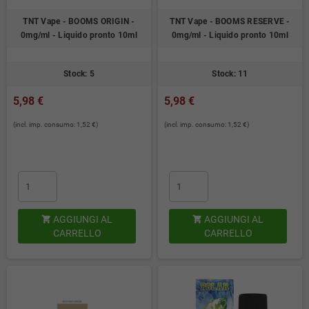
TNT Vape - BOOMS ORIGIN -
TNT Vape - BOOMS RESERVE -
0mg/ml - Liquido pronto 10ml
0mg/ml - Liquido pronto 10ml
Stock: 5
Stock: 11
5,98 €
5,98 €
(incl. imp. consumo: 1,52 €)
(incl. imp. consumo: 1,52 €)
AGGIUNGI AL
AGGIUNGI AL


CARRELLO
CARRELLO