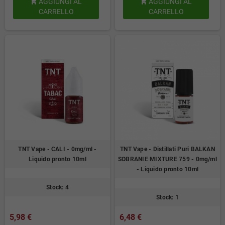
AGGIUNGI AL
AGGIUNGI AL


CARRELLO
CARRELLO
TNT Vape - CALI - 0mg/ml -
TNT Vape - Distillati Puri BALKAN
Liquido pronto 10ml
SOBRANIE MIXTURE 759 - 0mg/ml
- Liquido pronto 10ml
Stock: 4
Stock: 1
5,98 €
6,48 €