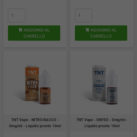
AGGIUNGI AL
AGGIUNGI AL


CARRELLO
CARRELLO
TNT Vape - NITRO BACCO -
TNT Vape - ORFEO - 0mg/ml -
0mg/ml - Liquido pronto 10ml
Liquido pronto 10ml