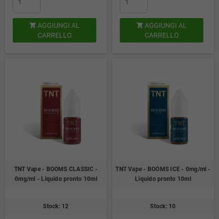
AGGIUNGI AL
AGGIUNGI AL


CARRELLO
CARRELLO
TNT Vape - BOOMS CLASSIC -
TNT Vape - BOOMS ICE - 0mg/ml -
0mg/ml - Liquido pronto 10ml
Liquido pronto 10ml
Stock: 12
Stock: 10