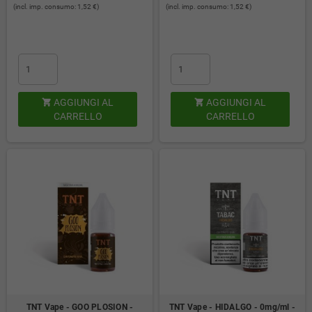
(incl. imp. consumo: 1,52 €)
(incl. imp. consumo: 1,52 €)
AGGIUNGI AL
AGGIUNGI AL


CARRELLO
CARRELLO
TNT Vape - GOO PLOSION -
TNT Vape - HIDALGO - 0mg/ml -