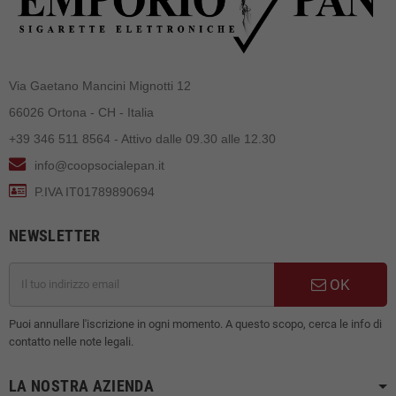
Via Gaetano Mancini Mignotti 12
66026 Ortona - CH - Italia
+39 346 511 8564 - Attivo dalle 09.30 alle 12.30
info@coopsocialepan.it
P.IVA IT01789890694
NEWSLETTER
OK
Puoi annullare l'iscrizione in ogni momento. A questo scopo, cerca le info di
contatto nelle note legali.
LA NOSTRA AZIENDA