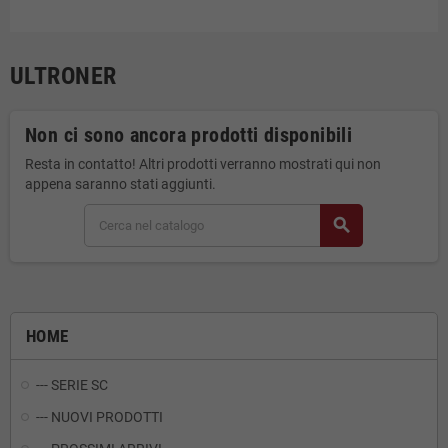
ULTRONER
Non ci sono ancora prodotti disponibili
Resta in contatto! Altri prodotti verranno mostrati qui non
appena saranno stati aggiunti.
search
HOME
--- SERIE SC
--- NUOVI PRODOTTI