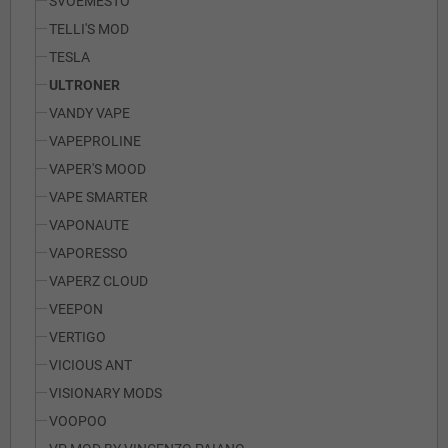
SVOEMESTO
TELLI'S MOD
TESLA
ULTRONER
VANDY VAPE
VAPEPROLINE
VAPER'S MOOD
VAPE SMARTER
VAPONAUTE
VAPORESSO
VAPERZ CLOUD
VEEPON
VERTIGO
VICIOUS ANT
VISIONARY MODS
VOOPOO