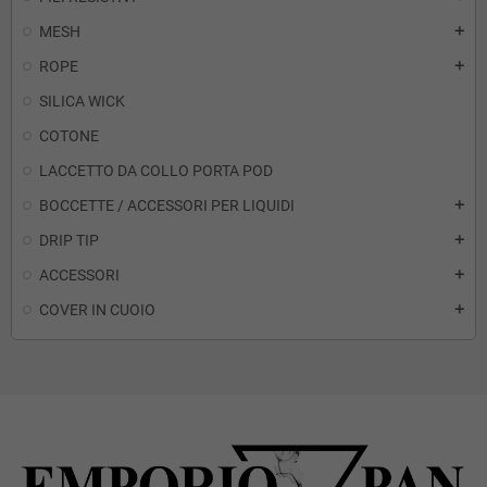
MESH
add
ROPE
add
SILICA WICK
COTONE
LACCETTO DA COLLO PORTA POD
BOCCETTE / ACCESSORI PER LIQUIDI
add
DRIP TIP
add
ACCESSORI
add
COVER IN CUOIO
add