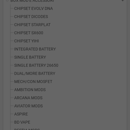
BOX MOD E ACCESSORI
add
CHIPSET EVOLV DNA
CHIPSET DICODES
CHIPSET STARPLAT
CHIPSET SX600
CHIPSET YIHI
INTEGRATED BATTERY
SINGLE BATTERY
SINGLE BATTERY 26650
DUAL/MORE BATTERY
MECH/CON MOSFET
AMBITION MODS
ARCANA MODS
AVIATOR MODS
ASPIRE
BD VAPE