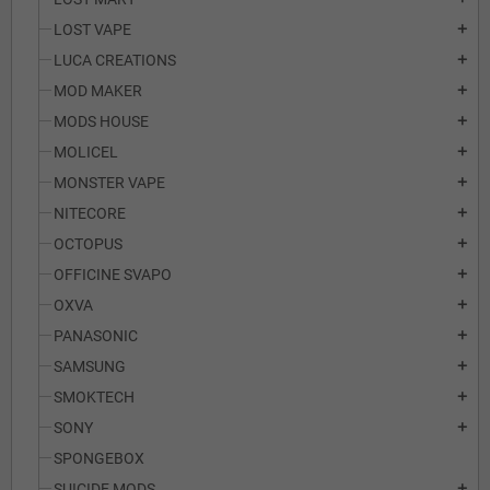
LOST VAPE
add
LUCA CREATIONS
add
MOD MAKER
add
MODS HOUSE
add
MOLICEL
add
MONSTER VAPE
add
NITECORE
add
OCTOPUS
add
OFFICINE SVAPO
add
OXVA
add
PANASONIC
add
SAMSUNG
add
SMOKTECH
add
SONY
add
SPONGEBOX
SUICIDE MODS
add