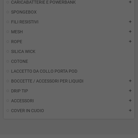
CARICABATTERIE E POWERBANK
add
SPONGEBOX
FILI RESISTIVI
add
MESH
add
ROPE
add
SILICA WICK
COTONE
LACCETTO DA COLLO PORTA POD
BOCCETTE / ACCESSORI PER LIQUIDI
add
DRIP TIP
add
ACCESSORI
add
COVER IN CUOIO
add