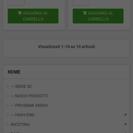
AGGIUNGI AL
AGGIUNGI AL


CARRELLO
CARRELLO
Visualizzati 1-10 su 10 articoli
HOME
--- SERIE SC
--- NUOVI PRODOTTI
--- PROSSIMI ARRIVI
--- HIGH-END
add
NICOTINA
add