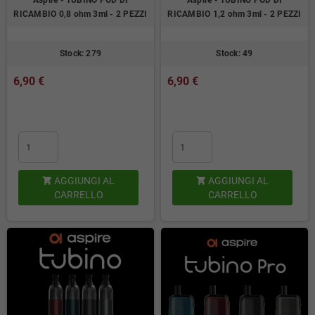
Aspire - TUBINO POD DI
Aspire - TUBINO POD DI
RICAMBIO 0,8 ohm 3ml - 2 PEZZI
RICAMBIO 1,2 ohm 3ml - 2 PEZZI
Stock: 279
Stock: 49
6,90 €
6,90 €
AGGIUNGI AL
AGGIUNGI AL


CARRELLO
CARRELLO