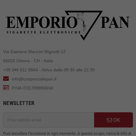
Via Gaetano Mancini Mignotti 12
66026 Ortona - CH - Italia
+39 346 511 8564 - Attivo dalle 09.30 alle 12.30
info@coopsocialepan.it
P.IVA IT01789890694
NEWSLETTER
OK
Puoi annullare l'iscrizione in ogni momento. A questo scopo, cerca le info di