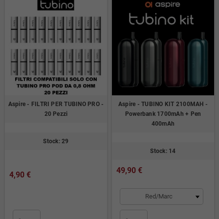
Aspire - FILTRI PER TUBINO PRO -
Aspire - TUBINO KIT 2100MAH -
20 Pezzi
Powerbank 1700mAh + Pen
400mAh
Stock: 29
Stock: 14
49,90 €
4,90 €