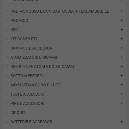
POD MONOUSO E CON CARTUCCIA INTERCAMBIABILE
add
POD MOD
add
KIWI
add
KIT COMPLETI
add
BOX MOD E ACCESSORI
add
ATOMIZZATORI E RICAMBI
add
RESISTENZE ATOM E POD RICAMBI
add
BOTTOM FEEDER
add
AIO SISTEMA BORO BILLET
add
TUBI E ACCESSORI
add
PIPE E ACCESSORI
add
CIRCUITI
BATTERIE E ACCESSORI
add