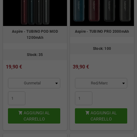
Aspire - TUBINO POD MOD
Aspire - TUBINO PRO 2000mAh
1200mAh
Stock: 100
Stock: 35
19,90 €
39,90 €
AGGIUNGI AL
AGGIUNGI AL


CARRELLO
CARRELLO