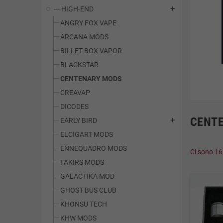
--- HIGH-END
add
ANGRY FOX VAPE
ARCANA MODS
BILLET BOX VAPOR
BLACKSTAR
CENTENARY MODS
CREAVAP
DICODES
CENT
EARLY BIRD
add
ELCIGART MODS
ENNEQUADRO MODS
Ci sono 16
FAKIRS MODS
GALACTIKA MOD
GHOST BUS CLUB
KHONSU TECH
KHW MODS