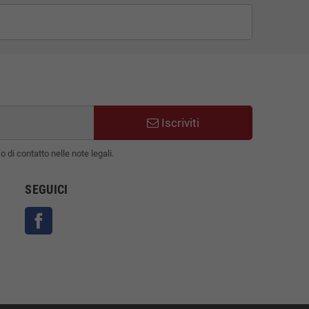
Iscriviti
 di contatto nelle note legali.
SEGUICI
Facebook