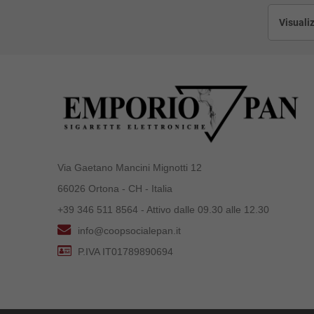
Visualiz
Via Gaetano Mancini Mignotti 12
66026 Ortona - CH - Italia
+39 346 511 8564 - Attivo dalle 09.30 alle 12.30
info@coopsocialepan.it
P.IVA IT01789890694