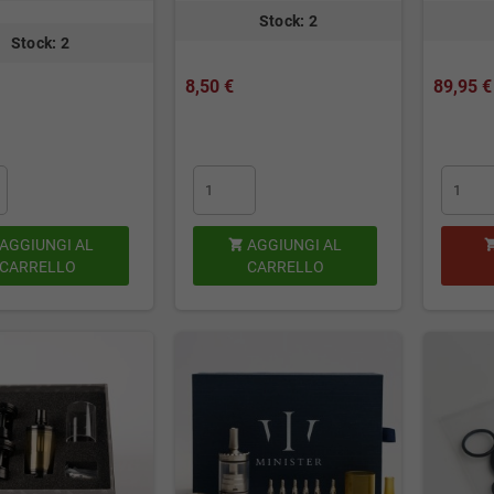
Stock: 2
Stock: 2
8,50 €
89,95 €
AGGIUNGI AL
AGGIUNGI AL

CARRELLO
CARRELLO