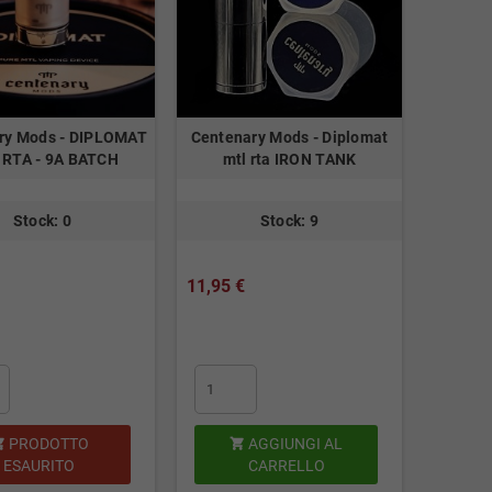
ry Mods - DIPLOMAT
Centenary Mods - Diplomat
RTA - 9A BATCH
mtl rta IRON TANK
Stock: 0
Stock: 9
11,95 €
PRODOTTO
AGGIUNGI AL


ESAURITO
CARRELLO