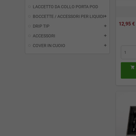
LACCETTO DA COLLO PORTA POD
BOCCETTE / ACCESSORI PER LIQUIDI
add
12,95 €
DRIP TIP
add
ACCESSORI
add
COVER IN CUOIO
add
