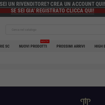
SEI UN RIVENDITORE? CREA UN ACCOUNT QUI
SE SEI GIA' REGISTRATO CLICCA QUI!
NOVITA'
RIE SC
NUOVI PRODOTTI
PROSSIMI ARRIVI
HIGH 