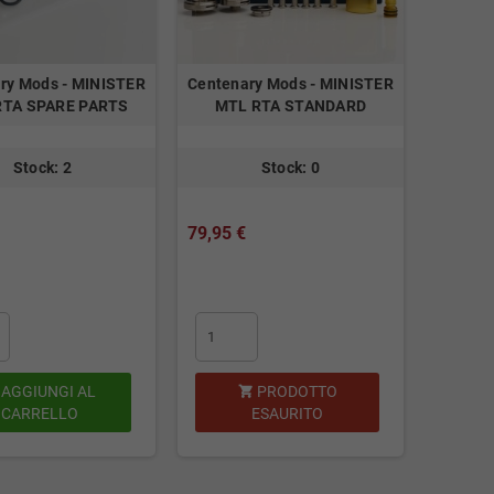
ry Mods - MINISTER
Centenary Mods - MINISTER
RTA SPARE PARTS
MTL RTA STANDARD
Stock: 2
Stock: 0
79,95 €
AGGIUNGI AL
PRODOTTO

CARRELLO
ESAURITO