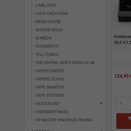
LIMELIGHT
LUCA CREATIONS
MODS HOUSE
SUICIDE MODS
Centena
SUNBOX
DLC V1.
SVOEMESTO
TELLI'S MOD
THE VAPING GENTLEMEN CLUB
VAPER'S MOOD
124,95 
VAPERZ CLOUD
VAPE SMARTER
VAPE SYSTEMS
VICIOUS ANT
add
VISIONARY MODS
VP MOD BY VINCENZO PAIANO