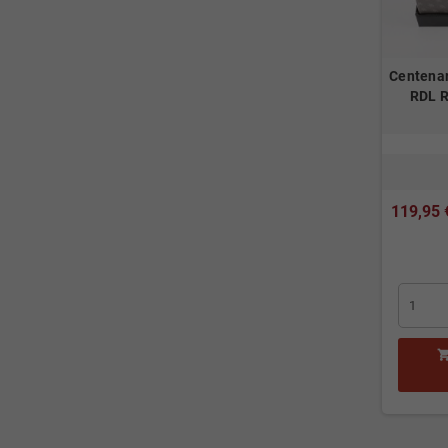
Centena
RDL R
119,95 