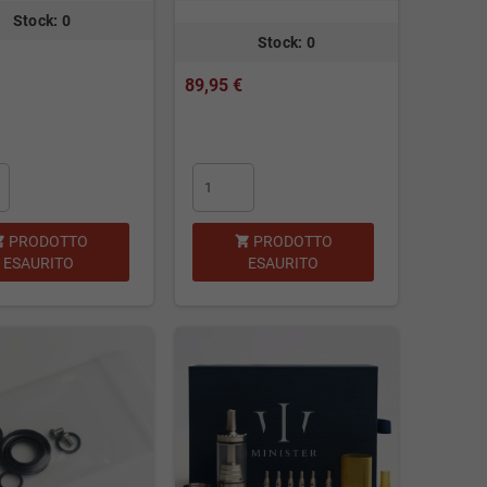
Stock: 0
Stock: 0
89,95 €
PRODOTTO
PRODOTTO


ESAURITO
ESAURITO