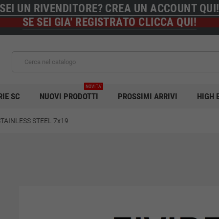
SEI UN RIVENDITORE? CREA UN ACCOUNT QUI
SE SEI GIA' REGISTRATO CLICCA QUI!
NOVITA'
RIE SC
NUOVI PRODOTTI
PROSSIMI ARRIVI
HIGH 
STAINLESS STEEL 7x19