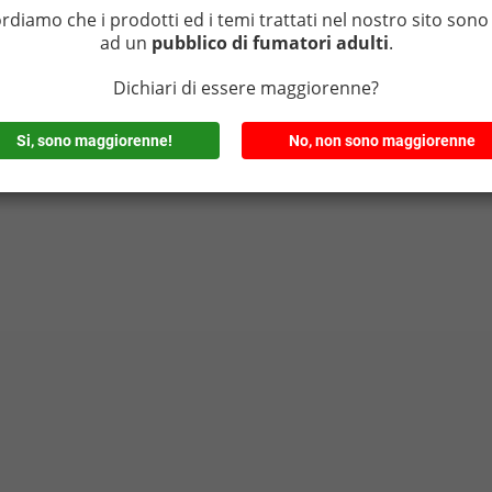
ordiamo che i prodotti ed i temi trattati nel nostro sito sono 
ad un
pubblico di fumatori adulti
.
Dichiari di essere maggiorenne?
Si, sono maggiorenne!
No, non sono maggiorenne