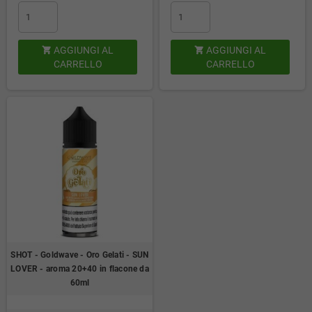
AGGIUNGI AL
AGGIUNGI AL


CARRELLO
CARRELLO
SHOT - Goldwave - Oro Gelati - SUN
LOVER - aroma 20+40 in flacone da
60ml