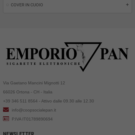
COVER IN CUOIO
add
Via Gaetano Mancini Mignotti 12
66026 Ortona - CH - Italia
+39 346 511 8564 - Attivo dalle 09.30 alle 12.30
info@coopsocialepan.it
P.IVA IT01789890694
NEWSLETTER