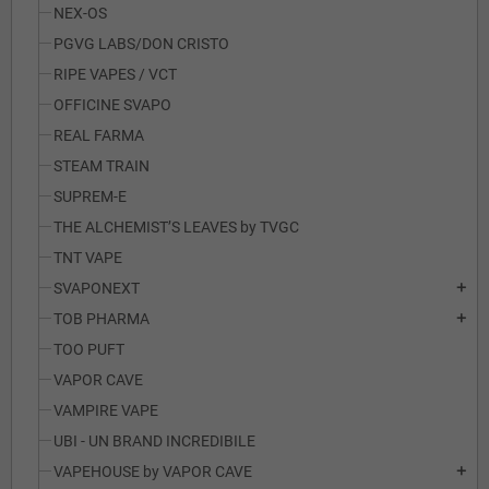
NEX-OS
PGVG LABS/DON CRISTO
RIPE VAPES / VCT
OFFICINE SVAPO
REAL FARMA
STEAM TRAIN
SUPREM-E
THE ALCHEMIST’S LEAVES by TVGC
TNT VAPE
SVAPONEXT
add
TOB PHARMA
add
TOO PUFT
VAPOR CAVE
VAMPIRE VAPE
UBI - UN BRAND INCREDIBILE
VAPEHOUSE by VAPOR CAVE
add