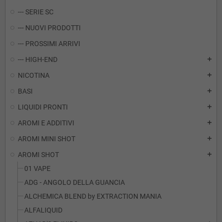
--- SERIE SC
--- NUOVI PRODOTTI
--- PROSSIMI ARRIVI
--- HIGH-END
add
NICOTINA
add
BASI
add
LIQUIDI PRONTI
add
AROMI E ADDITIVI
add
AROMI MINI SHOT
add
AROMI SHOT
add
01 VAPE
ADG - ANGOLO DELLA GUANCIA
ALCHEMICA BLEND by EXTRACTION MANIA
ALFALIQUID