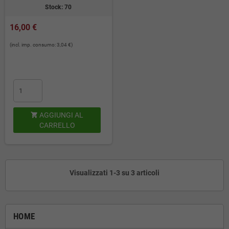
Stock: 70
16,00 €
(incl. imp. consumo: 3,04 €)
AGGIUNGI AL

CARRELLO
Visualizzati 1-3 su 3 articoli
HOME