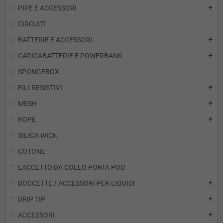
PIPE E ACCESSORI
add
CIRCUITI
BATTERIE E ACCESSORI
add
CARICABATTERIE E POWERBANK
add
SPONGEBOX
FILI RESISTIVI
add
MESH
add
ROPE
add
SILICA WICK
COTONE
LACCETTO DA COLLO PORTA POD
BOCCETTE / ACCESSORI PER LIQUIDI
add
DRIP TIP
add
ACCESSORI
add