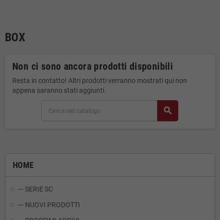
BOX
Non ci sono ancora prodotti disponibili
Resta in contatto! Altri prodotti verranno mostrati qui non
appena saranno stati aggiunti.
search
HOME
--- SERIE SC
--- NUOVI PRODOTTI