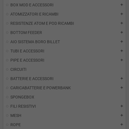
BOX MOD E ACCESSORI
add
ATOMIZZATORI E RICAMBI
add
RESISTENZE ATOM E POD RICAMBI
add
BOTTOM FEEDER
add
AIO SISTEMA BORO BILLET
add
TUBI E ACCESSORI
add
PIPE E ACCESSORI
add
CIRCUITI
BATTERIE E ACCESSORI
add
CARICABATTERIE E POWERBANK
add
SPONGEBOX
FILI RESISTIVI
add
MESH
add
ROPE
add