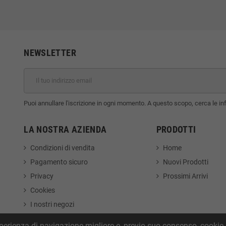
NEWSLETTER
Puoi annullare l'iscrizione in ogni momento. A questo scopo, cerca le info
LA NOSTRA AZIENDA
PRODOTTI
Condizioni di vendita
Home
Pagamento sicuro
Nuovi Prodotti
Privacy
Prossimi Arrivi
Cookies
I nostri negozi
'esperienza di navigazione migliore e, previo suo consenso, cookie 