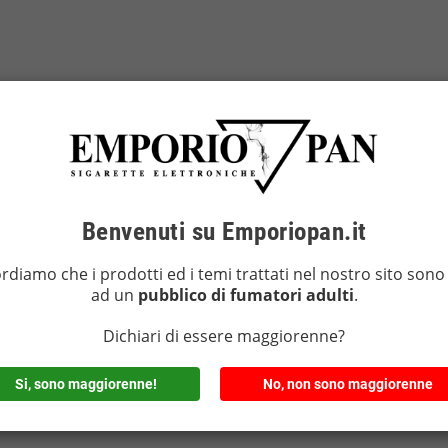
Benvenuti su Emporiopan.it
ordiamo che i prodotti ed i temi trattati nel nostro sito sono 
ad un
pubblico di fumatori adulti
.
Dichiari di essere maggiorenne?
Si, sono maggiorenne!
No, non sono maggiorenne