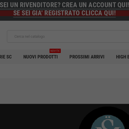
SEI UN RIVENDITORE? CREA UN ACCOUNT QUI
SE SEI GIA' REGISTRATO CLICCA QUI!
NOVITA'
RIE SC
NUOVI PRODOTTI
PROSSIMI ARRIVI
HIGH 