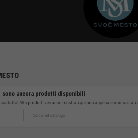
MESTO
 sono ancora prodotti disponibili
 contatto! Altri prodotti verranno mostrati qui non appena saranno stati 