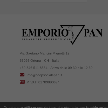
Via Gaetano Mancini Mignotti 12
66026 Ortona - CH - Italia
+39 346 511 8564 - Attivo dalle 09.30 alle 12.30
info@coopsocialepan.it
P.IVA IT01789890694
Questo sito utilizza cookie tecnici e statistici per fornirle un