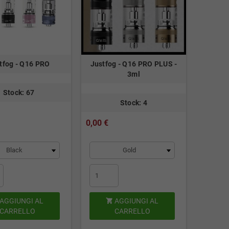
tfog - Q16 PRO
Justfog - Q16 PRO PLUS -
3ml
Stock: 67
Stock: 4
0,00 €
AGGIUNGI AL
AGGIUNGI AL

CARRELLO
CARRELLO