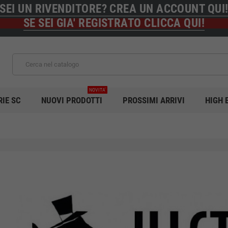
SEI UN RIVENDITORE? CREA UN ACCOUNT QUI
SE SEI GIA' REGISTRATO CLICCA QUI!
NOVITA'
RIE SC
NUOVI PRODOTTI
PROSSIMI ARRIVI
HIGH 