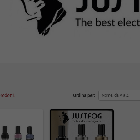
rodotti.
Ordina per:
Nome, da A a Z