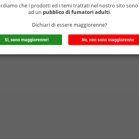
ordiamo che i prodotti ed i temi trattati nel nostro sito sono 
ad un
pubblico di fumatori adulti
.
Dichiari di essere maggiorenne?
Si, sono maggiorenne!
No, non sono maggiorenne