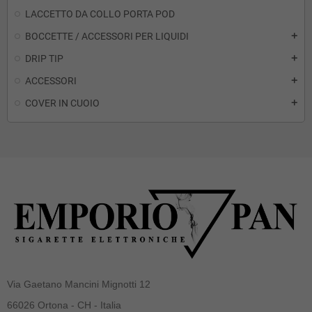
LACCETTO DA COLLO PORTA POD
BOCCETTE / ACCESSORI PER LIQUIDI
add
DRIP TIP
add
ACCESSORI
add
COVER IN CUOIO
add
Via Gaetano Mancini Mignotti 12
66026 Ortona - CH - Italia