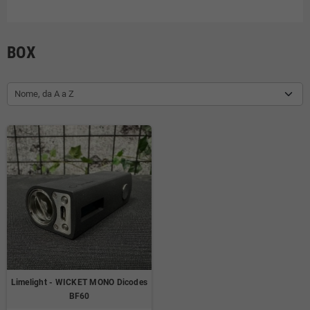
BOX
Nome, da A a Z
Limelight - WICKET MONO Dicodes
BF60