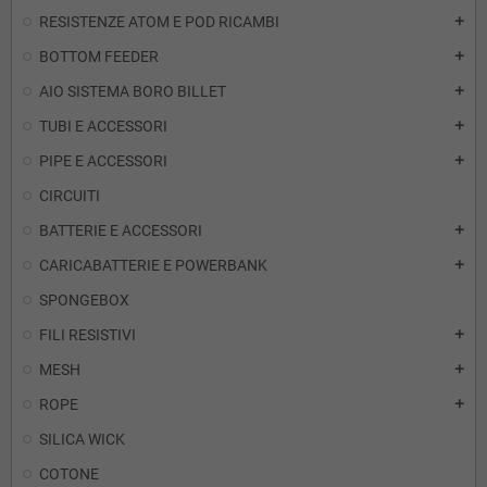
RESISTENZE ATOM E POD RICAMBI
add
BOTTOM FEEDER
add
AIO SISTEMA BORO BILLET
add
TUBI E ACCESSORI
add
PIPE E ACCESSORI
add
CIRCUITI
BATTERIE E ACCESSORI
add
CARICABATTERIE E POWERBANK
add
SPONGEBOX
FILI RESISTIVI
add
MESH
add
ROPE
add
SILICA WICK
COTONE