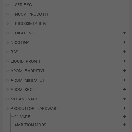
--- SERIE SC
--- NUOVI PRODOTTI
--- PROSSIMI ARRIVI
--- HIGH-END
add
NICOTINA
add
BASI
add
LIQUIDI PRONTI
add
AROMI E ADDITIVI
add
AROMI MINI SHOT
add
AROMI SHOT
add
MIX AND VAPE
add
PRODUTTORI HARDWARE
add
01 VAPE
add
AMBITION MODS
add