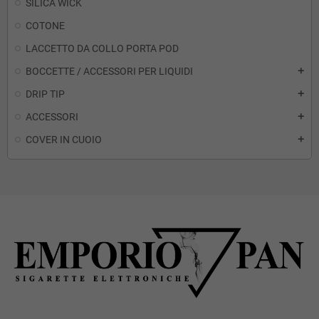
SILICA WICK
COTONE
LACCETTO DA COLLO PORTA POD
BOCCETTE / ACCESSORI PER LIQUIDI
add
DRIP TIP
add
ACCESSORI
add
COVER IN CUOIO
add