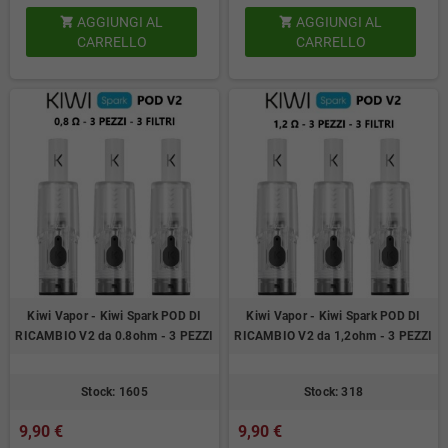
AGGIUNGI AL
AGGIUNGI AL


CARRELLO
CARRELLO
Kiwi Vapor - Kiwi Spark POD DI
Kiwi Vapor - Kiwi Spark POD DI
RICAMBIO V2 da 0.8ohm - 3 PEZZI
RICAMBIO V2 da 1,2ohm - 3 PEZZI
Stock: 1605
Stock: 318
9,90 €
9,90 €