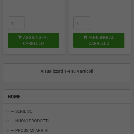
AGGIUNGI AL
AGGIUNGI AL


CARRELLO
CARRELLO
Visualizzati 1-4 su 4 articoli
HOME
--- SERIE SC
--- NUOVI PRODOTTI
--- PROSSIMI ARRIVI