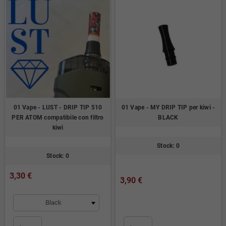
01 Vape - LUST - DRIP TIP 510
01 Vape - MY DRIP TIP per kiwi -
PER ATOM compatibile con filtro
BLACK
kiwi
Stock: 0
Stock: 0
3,30 €
3,90 €