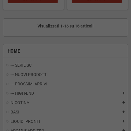
Visualizzati 1-16 su 16 articoli
HOME
--- SERIE SC
--- NUOVI PRODOTTI
--- PROSSIMI ARRIVI
--- HIGH-END
add
NICOTINA
add
BASI
add
LIQUIDI PRONTI
add
AROMI E ADDITIVI
add