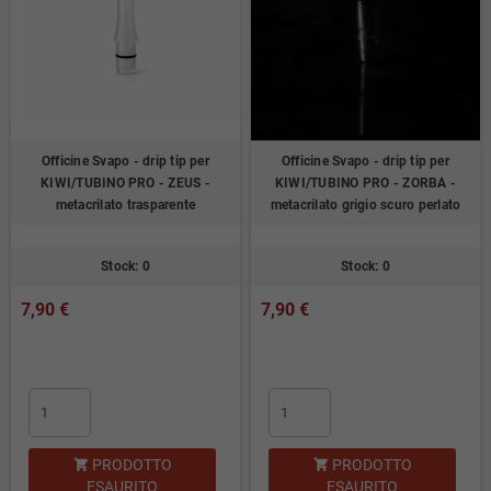
Officine Svapo - drip tip per
Officine Svapo - drip tip per
KIWI/TUBINO PRO - ZEUS -
KIWI/TUBINO PRO - ZORBA -
metacrilato trasparente
metacrilato grigio scuro perlato
Stock: 0
Stock: 0
7,90 €
7,90 €
PRODOTTO
PRODOTTO


ESAURITO
ESAURITO