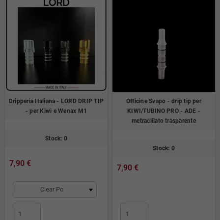
Dripperia Italiana - LORD DRIP TIP
Officine Svapo - drip tip per
- per Kiwi e Wenax M1
KIWI/TUBINO PRO - ADE -
metraclilato trasparente
Stock: 0
Stock: 0
7,90 €
7,90 €