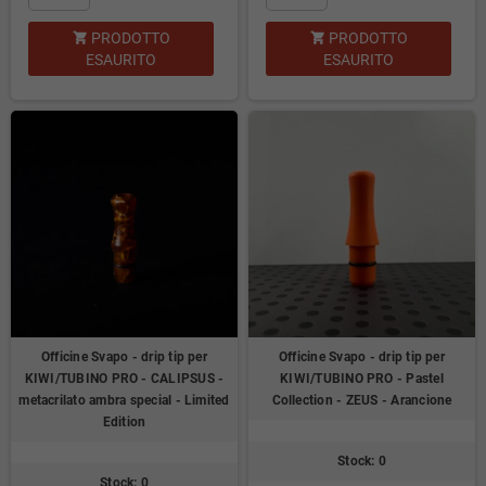
PRODOTTO
PRODOTTO


ESAURITO
ESAURITO
Officine Svapo - drip tip per
Officine Svapo - drip tip per
KIWI/TUBINO PRO - CALIPSUS -
KIWI/TUBINO PRO - Pastel
metacrilato ambra special - Limited
Collection - ZEUS - Arancione
Edition
Stock: 0
Stock: 0