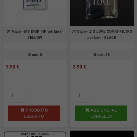
01 Vape - MY DRIP TIP per kiwi -
01 Vape - ZIO LOVE COPRI-FILTRO
YELLOW
per kiwi - BLACK
Stock: 0
Stock: 38
3,90 €
3,90 €
PRODOTTO
AGGIUNGI AL


ESAURITO
CARRELLO