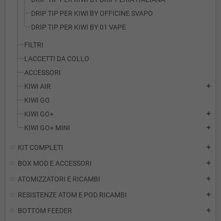
DRIP TIP PER KIWI BY OFFICINE SVAPO
DRIP TIP PER KIWI BY 01 VAPE
FILTRI
LACCETTI DA COLLO
ACCESSORI
KIWI AIR
add
KIWI GO
KIWI GO+
add
KIWI GO+ MINI
add
KIT COMPLETI
add
BOX MOD E ACCESSORI
add
ATOMIZZATORI E RICAMBI
add
RESISTENZE ATOM E POD RICAMBI
add
BOTTOM FEEDER
add