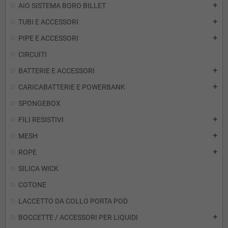
AIO SISTEMA BORO BILLET
add
TUBI E ACCESSORI
add
PIPE E ACCESSORI
add
CIRCUITI
BATTERIE E ACCESSORI
add
CARICABATTERIE E POWERBANK
add
SPONGEBOX
FILI RESISTIVI
add
MESH
add
ROPE
add
SILICA WICK
COTONE
LACCETTO DA COLLO PORTA POD
BOCCETTE / ACCESSORI PER LIQUIDI
add