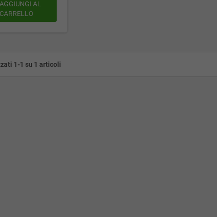
AGGIUNGI AL
CARRELLO
zati 1-1 su 1 articoli