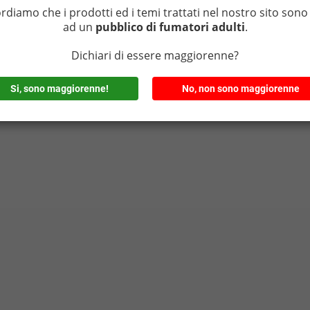
ordiamo che i prodotti ed i temi trattati nel nostro sito sono 
ad un
pubblico di fumatori adulti
.
Dichiari di essere maggiorenne?
Si, sono maggiorenne!
No, non sono maggiorenne