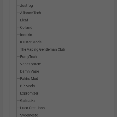
Justfog
Alliance Tech
Eleaf
Coiland
Innokin
Kluster Mods
The Vaping Gentleman Club
FumyTech
Vape System
Damn Vape
Fakirs Mod
BP Mods
Expromizer
Galactika
Luca Creations
Svoemesto