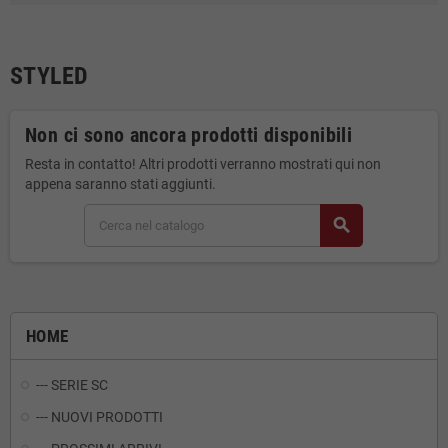
STYLED
Non ci sono ancora prodotti disponibili
Resta in contatto! Altri prodotti verranno mostrati qui non
appena saranno stati aggiunti.
search
HOME
--- SERIE SC
--- NUOVI PRODOTTI