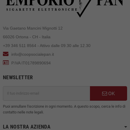
Via Gaetano Mancini Mignotti 12
66026 Ortona - CH - Italia
+39 346 511 8564 - Attivo dalle 09.30 alle 12.30
info@coopsocialepan.it
P.IVA IT01789890694
NEWSLETTER
OK
Puoi annullare l'iscrizione in ogni momento. A questo scopo, cerca le info di
contatto nelle note legali.
LA NOSTRA AZIENDA