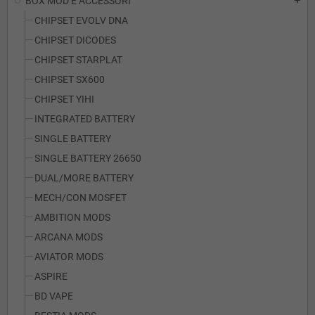
BOX MOD E ACCESSORI
add
CHIPSET EVOLV DNA
CHIPSET DICODES
CHIPSET STARPLAT
CHIPSET SX600
CHIPSET YIHI
INTEGRATED BATTERY
SINGLE BATTERY
SINGLE BATTERY 26650
DUAL/MORE BATTERY
MECH/CON MOSFET
AMBITION MODS
ARCANA MODS
AVIATOR MODS
ASPIRE
BD VAPE