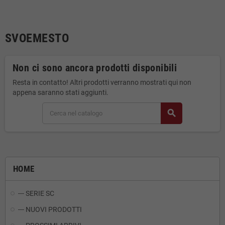
SVOEMESTO
Non ci sono ancora prodotti disponibili
Resta in contatto! Altri prodotti verranno mostrati qui non
appena saranno stati aggiunti.
search
HOME
--- SERIE SC
--- NUOVI PRODOTTI