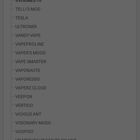
SVOEMESTO
TELLI'S MOD
TESLA
ULTRONER
VANDY VAPE
VAPEPROLINE
VAPER'S MOOD
VAPE SMARTER
VAPONAUTE
VAPORESSO
VAPERZ CLOUD
VEEPON
VERTIGO
VICIOUS ANT
VISIONARY MODS
VOOPOO