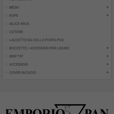
MESH
add
ROPE
add
SILICA WICK
COTONE
LACCETTO DA COLLO PORTA POD
BOCCETTE / ACCESSORI PER LIQUIDI
add
DRIP TIP
add
ACCESSORI
add
COVER IN CUOIO
add