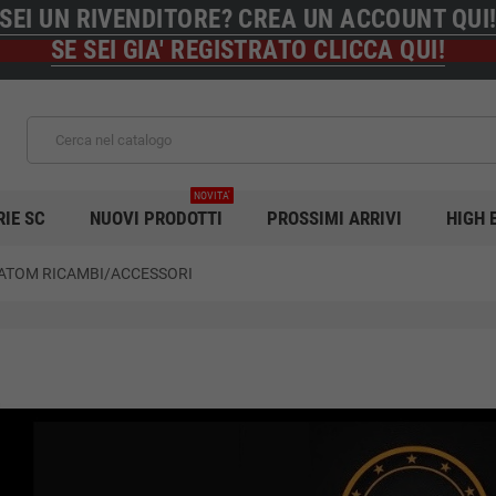
SEI UN RIVENDITORE? CREA UN ACCOUNT QUI
SE SEI GIA' REGISTRATO CLICCA QUI!
NOVITA'
RIE SC
NUOVI PRODOTTI
PROSSIMI ARRIVI
HIGH 
ATOM RICAMBI/ACCESSORI