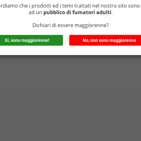
ordiamo che i prodotti ed i temi trattati nel nostro sito sono 
ad un
pubblico di fumatori adulti
.
Dichiari di essere maggiorenne?
Si, sono maggiorenne!
No, non sono maggiorenne