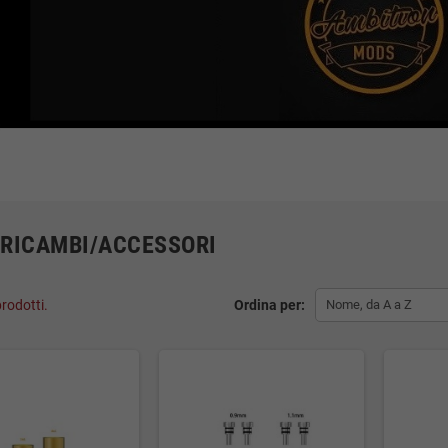
RICAMBI/ACCESSORI
rodotti.
Ordina per:
Nome, da A a Z