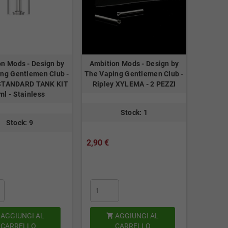
n Mods - Design by
Ambition Mods - Design by
ng Gentlemen Club -
The Vaping Gentlemen Club -
STANDARD TANK KIT
Ripley XYLEMA - 2 PEZZI
ml - Stainless
Stock: 1
Stock: 9
2,90 €
AGGIUNGI AL
AGGIUNGI AL

CARRELLO
CARRELLO