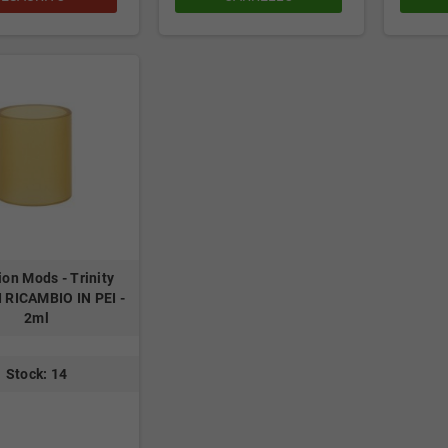
on Mods - Trinity
 RICAMBIO IN PEI -
2ml
Stock: 14