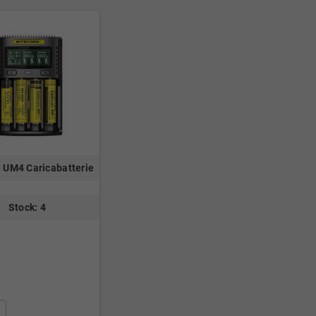
 UM4 Caricabatterie
Stock: 4