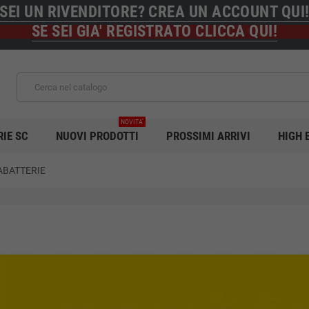
SEI UN RIVENDITORE? CREA UN ACCOUNT QUI
SE SEI GIA' REGISTRATO CLICCA QUI!
NOVITA'
RIE SC
NUOVI PRODOTTI
PROSSIMI ARRIVI
HIGH 
ABATTERIE