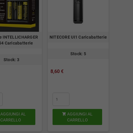
re INTELLICHARGER
NITECORE UI1 Caricabatterie
i4 Caricabatterie
Stock: 5
Stock: 3
8,60 €
AGGIUNGI AL
AGGIUNGI AL

CARRELLO
CARRELLO