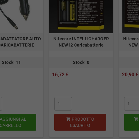
e ADATTATORE AUTO
Nitecore INTELLICHARGER
Niteco
CARICABATTERIE
NEW i2 Caricabatterie
NEW 
Stock: 11
Stock: 0
16,72 €
20,90 €
AGGIUNGI AL
PRODOTTO


CARRELLO
ESAURITO