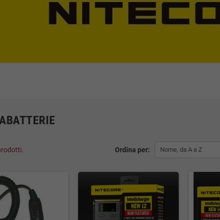
ABATTERIE
rodotti.
Ordina per:
Nome, da A a Z