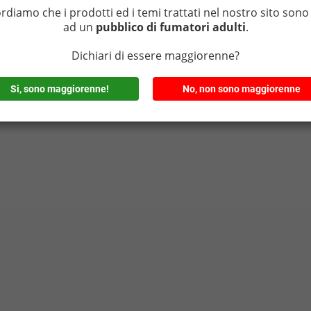
ordiamo che i prodotti ed i temi trattati nel nostro sito sono 
ad un
pubblico di fumatori adulti
.
Dichiari di essere maggiorenne?
Si, sono maggiorenne!
No, non sono maggiorenne