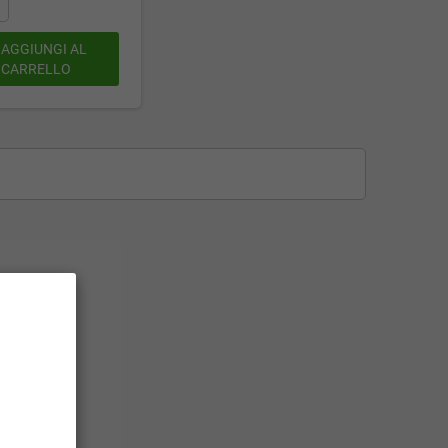
AGGIUNGI AL
CARRELLO