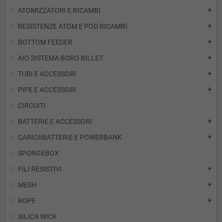
ATOMIZZATORI E RICAMBI
add
RESISTENZE ATOM E POD RICAMBI
add
BOTTOM FEEDER
add
AIO SISTEMA BORO BILLET
add
TUBI E ACCESSORI
add
PIPE E ACCESSORI
add
CIRCUITI
BATTERIE E ACCESSORI
add
CARICABATTERIE E POWERBANK
add
SPONGEBOX
FILI RESISTIVI
add
MESH
add
ROPE
add
SILICA WICK