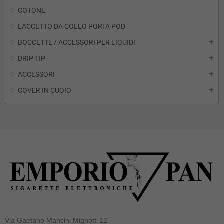
COTONE
LACCETTO DA COLLO PORTA POD
BOCCETTE / ACCESSORI PER LIQUIDI
add
DRIP TIP
add
ACCESSORI
add
COVER IN CUOIO
add
Via Gaetano Mancini Mignotti 12