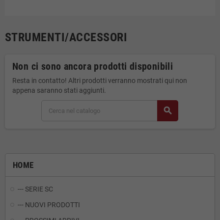
STRUMENTI/ACCESSORI
Non ci sono ancora prodotti disponibili
Resta in contatto! Altri prodotti verranno mostrati qui non
appena saranno stati aggiunti.
search
HOME
--- SERIE SC
--- NUOVI PRODOTTI