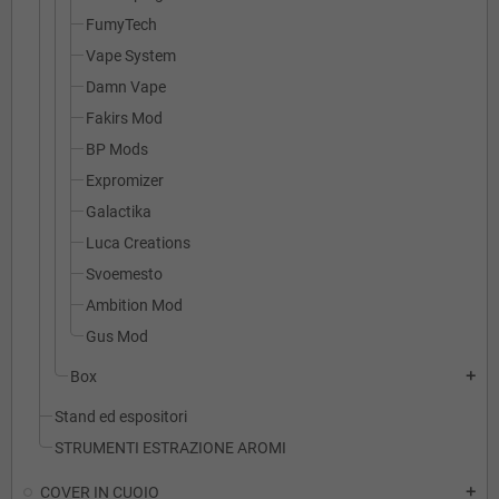
FumyTech
Vape System
Damn Vape
Fakirs Mod
BP Mods
Expromizer
Galactika
Luca Creations
Svoemesto
Ambition Mod
Gus Mod
Box
add
Stand ed espositori
STRUMENTI ESTRAZIONE AROMI
COVER IN CUOIO
add