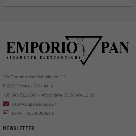
Via Gaetano Mancini Mignotti 12
66026 Ortona - CH - Italia
+39 346 511 8564 - Attivo dalle 09.30 alle 12.30
info@coopsocialepan.it
P.IVA IT01789890694
NEWSLETTER