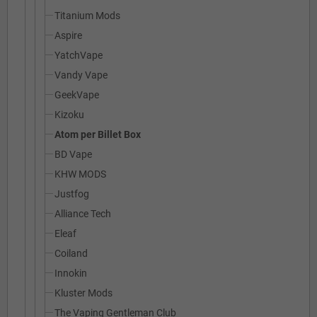
Titanium Mods
Aspire
YatchVape
Vandy Vape
GeekVape
Kizoku
Atom per Billet Box
BD Vape
KHW MODS
Justfog
Alliance Tech
Eleaf
Coiland
Innokin
Kluster Mods
The Vaping Gentleman Club