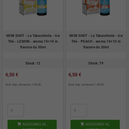
MINI SHOT - La Tabaccheria - Ice
MINI SHOT - La Tabaccheria - Ice
Thè - LEMON - aroma 10+10 in
Thè - PEACH - aroma 10+10 in
flacone da 30ml
flacone da 30ml
Stock: 12
Stock: 79
6,50 €
6,50 €
(incl. imp. consumo: 1,52 €)
(incl. imp. consumo: 1,52 €)
AGGIUNGI AL
AGGIUNGI AL

