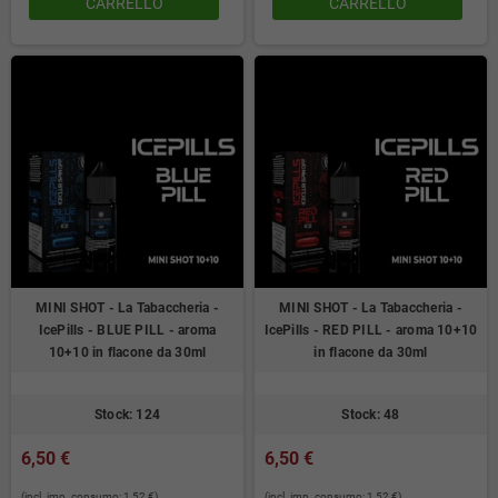
CARRELLO
CARRELLO
MINI SHOT - La Tabaccheria -
MINI SHOT - La Tabaccheria -
IcePills - BLUE PILL - aroma
IcePills - RED PILL - aroma 10+10
10+10 in flacone da 30ml
in flacone da 30ml
Stock: 124
Stock: 48
6,50 €
6,50 €
(incl. imp. consumo: 1,52 €)
(incl. imp. consumo: 1,52 €)