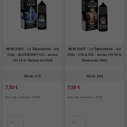
MINI SHOT - La Tabaccheria - Ice
MINI SHOT - La Tabaccheria - Ice
Club - BLUEBERRY ICE - aroma
Club - COLA ICE - aroma 10+10 in
10+10 in flacone da 30ml
flacone da 30ml
Stock: 315
Stock: 204
7,50 €
7,50 €
(incl. imp. consumo: 1,52 €)
(incl. imp. consumo: 1,52 €)