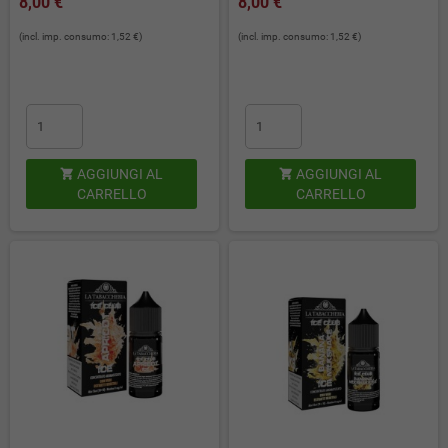
8,00 €
8,00 €
(incl. imp. consumo: 1,52 €)
(incl. imp. consumo: 1,52 €)
AGGIUNGI AL
AGGIUNGI AL


CARRELLO
CARRELLO