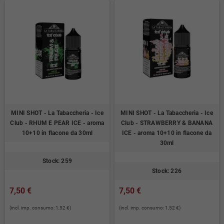
MINI SHOT - La Tabaccheria - Ice
MINI SHOT - La Tabaccheria - Ice
Club - RHUM E PEAR ICE - aroma
Club - STRAWBERRY & BANANA
10+10 in flacone da 30ml
ICE - aroma 10+10 in flacone da
30ml
Stock: 259
Stock: 226
7,50 €
7,50 €
(incl. imp. consumo: 1,52 €)
(incl. imp. consumo: 1,52 €)