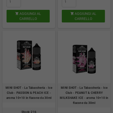
AGGIUNGI AL
AGGIUNGI AL


CARRELLO
CARRELLO
MINI SHOT - La Tabaccheria - Ice
MINI SHOT - La Tabaccheria - Ice
Club - PASSION & PEACH ICE -
Club - PEANUT & CHERRY
aroma 10+10 in flacone da 30ml
MILKSHAKE ICE - aroma 10+10 in
flacone da 30ml
Stock: 216