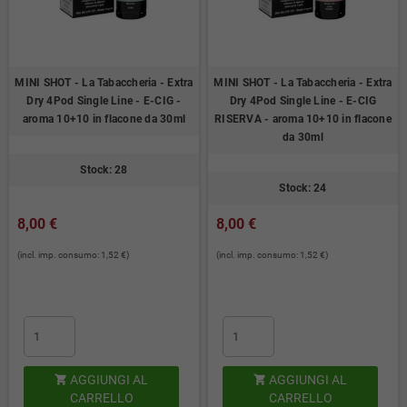
MINI SHOT - La Tabaccheria - Extra
MINI SHOT - La Tabaccheria - Extra
Dry 4Pod Single Line - E-CIG -
Dry 4Pod Single Line - E-CIG
aroma 10+10 in flacone da 30ml
RISERVA - aroma 10+10 in flacone
da 30ml
Stock: 28
Stock: 24
8,00 €
8,00 €
(incl. imp. consumo: 1,52 €)
(incl. imp. consumo: 1,52 €)
AGGIUNGI AL
AGGIUNGI AL


CARRELLO
CARRELLO