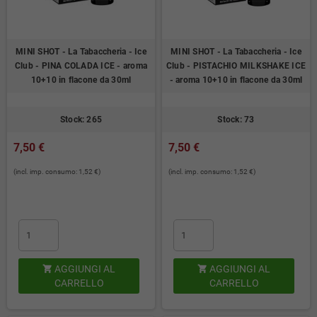
MINI SHOT - La Tabaccheria - Ice
MINI SHOT - La Tabaccheria - Ice
Club - PINA COLADA ICE - aroma
Club - PISTACHIO MILKSHAKE ICE
10+10 in flacone da 30ml
- aroma 10+10 in flacone da 30ml
Stock: 265
Stock: 73
7,50 €
7,50 €
(incl. imp. consumo: 1,52 €)
(incl. imp. consumo: 1,52 €)
AGGIUNGI AL
AGGIUNGI AL


CARRELLO
CARRELLO