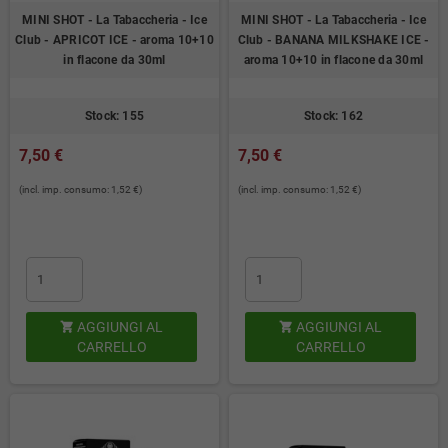
MINI SHOT - La Tabaccheria - Ice
MINI SHOT - La Tabaccheria - Ice
Club - APRICOT ICE - aroma 10+10
Club - BANANA MILKSHAKE ICE -
in flacone da 30ml
aroma 10+10 in flacone da 30ml
Stock: 155
Stock: 162
7,50 €
7,50 €
(incl. imp. consumo: 1,52 €)
(incl. imp. consumo: 1,52 €)
AGGIUNGI AL
AGGIUNGI AL


CARRELLO
CARRELLO