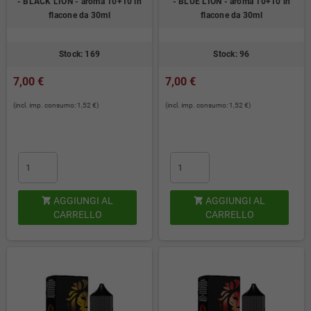
- BLACK LION - aroma 10+10 in
- BLUE LION - aroma 10+10 in
flacone da 30ml
flacone da 30ml
Stock: 169
Stock: 96
7,00 €
7,00 €
(incl. imp. consumo: 1,52 €)
(incl. imp. consumo: 1,52 €)
AGGIUNGI AL
AGGIUNGI AL


CARRELLO
CARRELLO