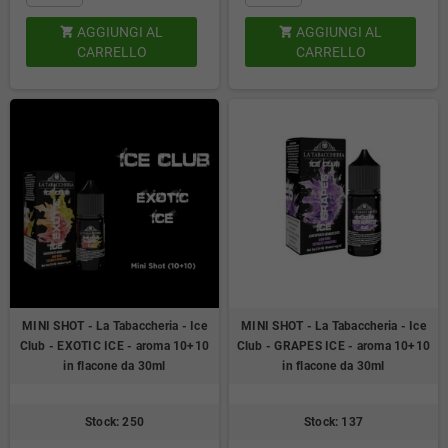
AGGIUNGI AL
AGGIUNGI AL


CARRELLO
CARRELLO
MINI SHOT - La Tabaccheria - Ice
MINI SHOT - La Tabaccheria - Ice
Club - EXOTIC ICE - aroma 10+10
Club - GRAPES ICE - aroma 10+10
in flacone da 30ml
in flacone da 30ml
Stock: 250
Stock: 137