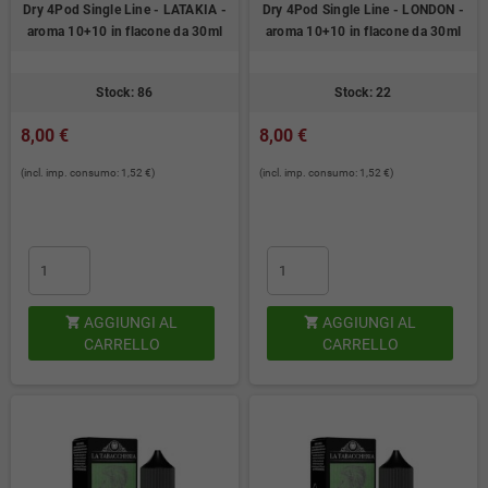
Dry 4Pod Single Line - LATAKIA -
Dry 4Pod Single Line - LONDON -
aroma 10+10 in flacone da 30ml
aroma 10+10 in flacone da 30ml
Stock: 86
Stock: 22
8,00 €
8,00 €
(incl. imp. consumo: 1,52 €)
(incl. imp. consumo: 1,52 €)
AGGIUNGI AL
AGGIUNGI AL


CARRELLO
CARRELLO