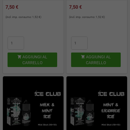
7,50 €
7,50 €
(incl. imp. consumo: 1,52 €)
(incl. imp. consumo: 1,52 €)
AGGIUNGI AL
AGGIUNGI AL


CARRELLO
CARRELLO