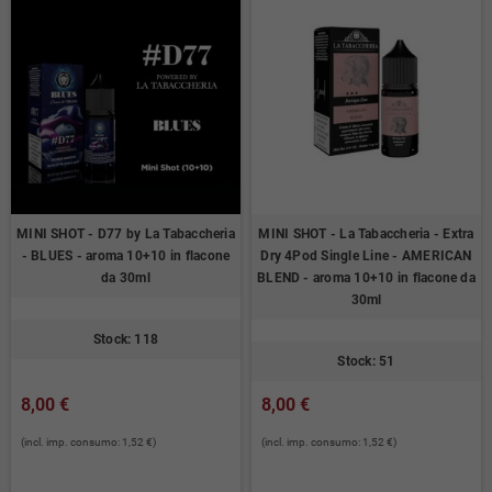
MINI SHOT - D77 by La Tabaccheria
MINI SHOT - La Tabaccheria - Extra
- BLUES - aroma 10+10 in flacone
Dry 4Pod Single Line - AMERICAN
da 30ml
BLEND - aroma 10+10 in flacone da
30ml
Stock: 118
Stock: 51
8,00 €
8,00 €
(incl. imp. consumo: 1,52 €)
(incl. imp. consumo: 1,52 €)