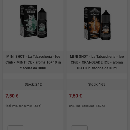
MINI SHOT - La Tabaccheria - Ice
MINI SHOT - La Tabaccheria - Ice
Club - MINT ICE - aroma 10+10 in
Club - ORANGEADE ICE - aroma
flacone da 30ml
10+10 in flacone da 30ml
Stock: 212
Stock: 165
7,50 €
7,50 €
(incl. imp. consumo: 1,52 €)
(incl. imp. consumo: 1,52 €)