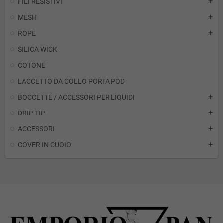
FILI RESISTIVI
add
MESH
add
ROPE
add
SILICA WICK
COTONE
LACCETTO DA COLLO PORTA POD
BOCCETTE / ACCESSORI PER LIQUIDI
add
DRIP TIP
add
ACCESSORI
add
COVER IN CUOIO
add