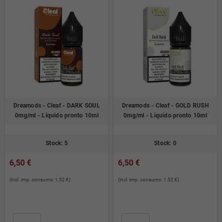
Dreamods - Cleaf - DARK SOUL
Dreamods - Cleaf - GOLD RUSH
0mg/ml - Liquido pronto 10ml
0mg/ml - Liquido pronto 10ml
Stock: 5
Stock: 0
6,50 €
6,50 €
(incl. imp. consumo: 1,52 €)
(incl. imp. consumo: 1,52 €)