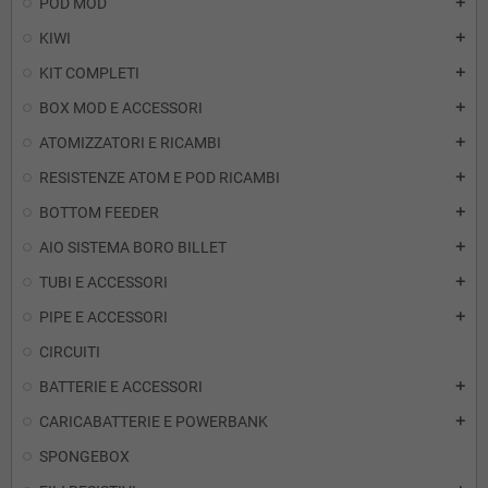
POD MOD
add
KIWI
add
KIT COMPLETI
add
BOX MOD E ACCESSORI
add
ATOMIZZATORI E RICAMBI
add
RESISTENZE ATOM E POD RICAMBI
add
BOTTOM FEEDER
add
AIO SISTEMA BORO BILLET
add
TUBI E ACCESSORI
add
PIPE E ACCESSORI
add
CIRCUITI
BATTERIE E ACCESSORI
add
CARICABATTERIE E POWERBANK
add
SPONGEBOX