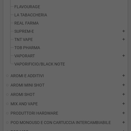
FLAVOURAGE
LA TABACCHERIA
REAL FARMA
SUPREM-E
add
TNT VAPE
add
TOB PHARMA
VAPORART
add
VAPORIFICIO/BLACK NOTE
AROMI E ADDITIVI
add
AROMI MINI SHOT
add
AROMI SHOT
add
MIX AND VAPE
add
PRODUTTORI HARDWARE
add
POD MONOUSO E CON CARTUCCIA INTERCAMBIABILE
add