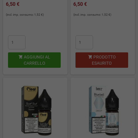
6,50 €
6,50 €
(incl. imp. consumo: 1,52 €)
(incl. imp. consumo: 1,52 €)
AGGIUNGI AL
PRODOTTO


CARRELLO
ESAURITO