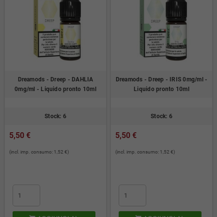
Dreamods - Dreep - DAHLIA
Dreamods - Dreep - IRIS 0mg/ml -
0mg/ml - Liquido pronto 10ml
Liquido pronto 10ml
Stock: 6
Stock: 6
5,50 €
5,50 €
(incl. imp. consumo: 1,52 €)
(incl. imp. consumo: 1,52 €)