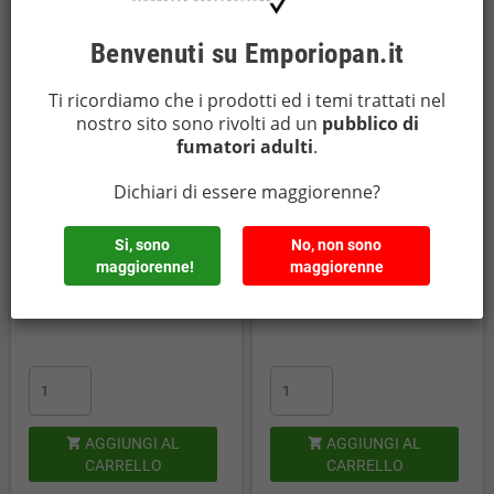
Benvenuti su Emporiopan.it
Ti ricordiamo che i prodotti ed i temi trattati nel
nostro sito sono rivolti ad un
pubblico di
Dreamods - Dreep - VIOLET
Dreamods - Dreep - ZINNIA RED
fumatori adulti
.
0mg/ml - Liquido pronto 10ml
0mg/ml - Liquido pronto 10ml
Dichiari di essere maggiorenne?
Stock: 5
Stock: 5
Si, sono
No, non sono
5,50 €
5,50 €
maggiorenne!
maggiorenne
(incl. imp. consumo: 1,52 €)
(incl. imp. consumo: 1,52 €)
AGGIUNGI AL
AGGIUNGI AL


CARRELLO
CARRELLO