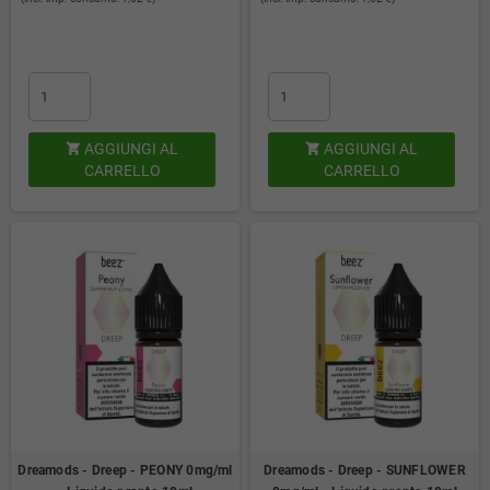
AGGIUNGI AL
AGGIUNGI AL


CARRELLO
CARRELLO
Dreamods - Dreep - PEONY 0mg/ml
Dreamods - Dreep - SUNFLOWER