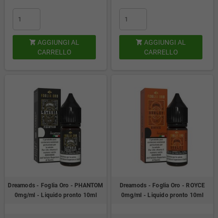
AGGIUNGI AL
AGGIUNGI AL


CARRELLO
CARRELLO
Dreamods - Foglia Oro - PHANTOM
Dreamods - Foglia Oro - ROYCE
0mg/ml - Liquido pronto 10ml
0mg/ml - Liquido pronto 10ml