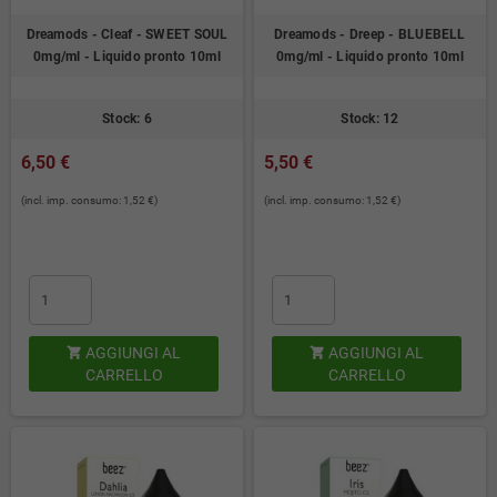
Dreamods - Cleaf - SWEET SOUL
Dreamods - Dreep - BLUEBELL
0mg/ml - Liquido pronto 10ml
0mg/ml - Liquido pronto 10ml
Stock: 6
Stock: 12
6,50 €
5,50 €
(incl. imp. consumo: 1,52 €)
(incl. imp. consumo: 1,52 €)
AGGIUNGI AL
AGGIUNGI AL


CARRELLO
CARRELLO