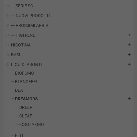
--- SERIE SC
--- NUOVI PRODOTTI
--- PROSSIMI ARRIVI
--- HIGH-END
add
NICOTINA
add
BASI
add
LIQUIDI PRONTI
add
BIOFUMO
BLENDFEEL
DEA
DREAMODS
add
DREEP
CLEAF
FOGLIA ORO
ELIT