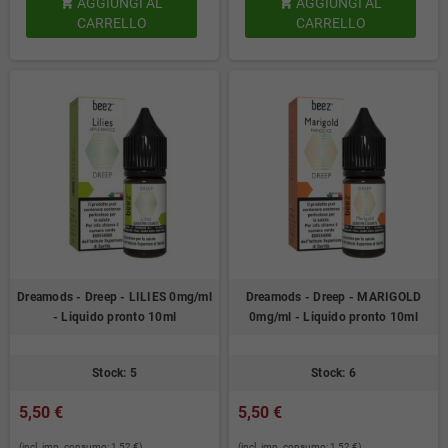
AGGIUNGI AL
AGGIUNGI AL


CARRELLO
CARRELLO
Dreamods - Dreep - LILIES 0mg/ml
Dreamods - Dreep - MARIGOLD
- Liquido pronto 10ml
0mg/ml - Liquido pronto 10ml
Stock: 5
Stock: 6
5,50 €
5,50 €
(incl. imp. consumo: 1,52 €)
(incl. imp. consumo: 1,52 €)