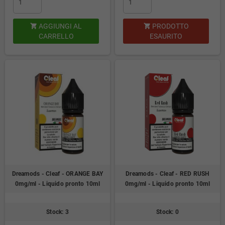
AGGIUNGI AL
PRODOTTO


CARRELLO
ESAURITO
Dreamods - Cleaf - ORANGE BAY
Dreamods - Cleaf - RED RUSH
0mg/ml - Liquido pronto 10ml
0mg/ml - Liquido pronto 10ml
Stock: 3
Stock: 0