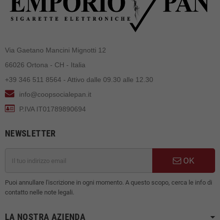
Via Gaetano Mancini Mignotti 12
66026 Ortona - CH - Italia
+39 346 511 8564 - Attivo dalle 09.30 alle 12.30
info@coopsocialepan.it
P.IVA IT01789890694
NEWSLETTER
OK
Puoi annullare l'iscrizione in ogni momento. A questo scopo, cerca le info di
contatto nelle note legali.
LA NOSTRA AZIENDA