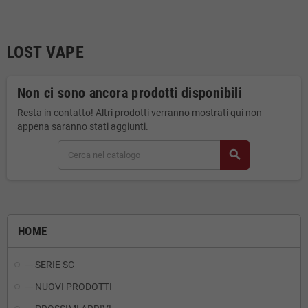
LOST VAPE
Non ci sono ancora prodotti disponibili
Resta in contatto! Altri prodotti verranno mostrati qui non
appena saranno stati aggiunti.
search
HOME
--- SERIE SC
--- NUOVI PRODOTTI