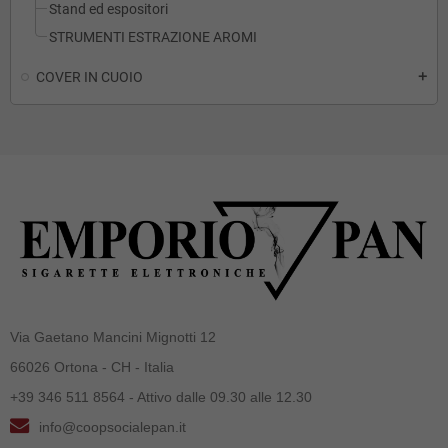
Stand ed espositori
STRUMENTI ESTRAZIONE AROMI
COVER IN CUOIO
add
Via Gaetano Mancini Mignotti 12
66026 Ortona - CH - Italia
+39 346 511 8564 - Attivo dalle 09.30 alle 12.30
info@coopsocialepan.it