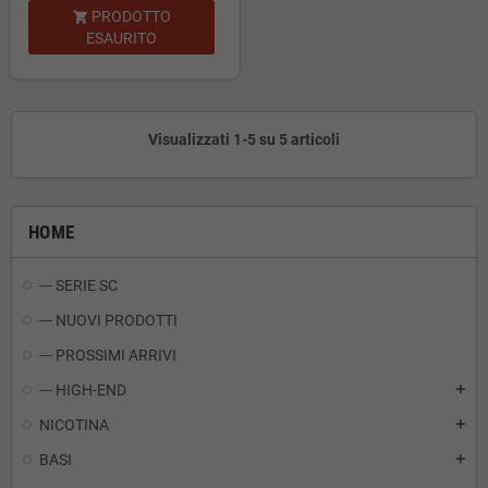
PRODOTTO

ESAURITO
Visualizzati 1-5 su 5 articoli
HOME
--- SERIE SC
--- NUOVI PRODOTTI
--- PROSSIMI ARRIVI
--- HIGH-END
add
NICOTINA
add
BASI
add