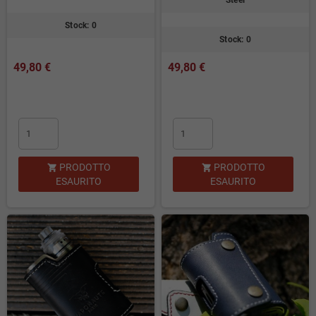
Steel
Stock: 0
Stock: 0
49,80 €
49,80 €
PRODOTTO
PRODOTTO


ESAURITO
ESAURITO