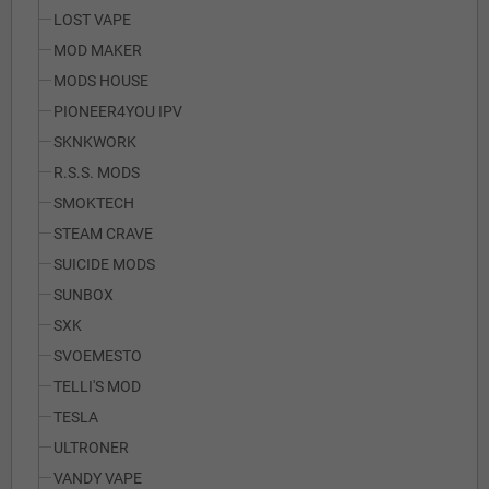
LOST VAPE
MOD MAKER
MODS HOUSE
PIONEER4YOU IPV
SKNKWORK
R.S.S. MODS
SMOKTECH
STEAM CRAVE
SUICIDE MODS
SUNBOX
SXK
SVOEMESTO
TELLI'S MOD
TESLA
ULTRONER
VANDY VAPE