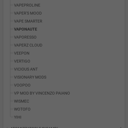
VAPEPROLINE
VAPER'S MOOD
VAPE SMARTER
VAPONAUTE
VAPORESSO
VAPERZ CLOUD
VEEPON
VERTIGO
VICIOUS ANT
VISIONARY MODS
VOOPOO
VP MOD BY VINCENZO PAIANO
WISMEC
WOTOFO
YIHI