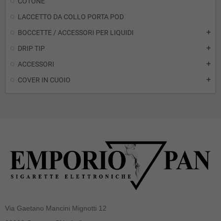
COTONE
LACCETTO DA COLLO PORTA POD
BOCCETTE / ACCESSORI PER LIQUIDI
add
DRIP TIP
add
ACCESSORI
add
COVER IN CUOIO
add
Via Gaetano Mancini Mignotti 12