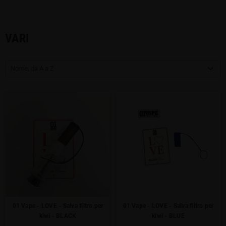
VARI
Nome, da A a Z
01 Vape - LOVE - Salva filtro per
01 Vape - LOVE - Salva filtro per
kiwi - BLACK
kiwi - BLUE