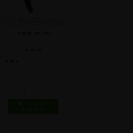
TRONCHESINE MINI
Stock: 12
2,82 €
AGGIUNGI AL

CARRELLO