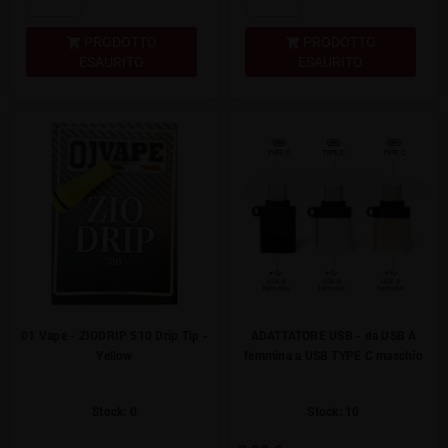
PRODOTTO
PRODOTTO


ESAURITO
ESAURITO
01 Vape - ZIODRIP 510 Drip Tip -
ADATTATORE USB - da USB A
Yellow
femmina a USB TYPE C maschio
Stock: 0
Stock: 10