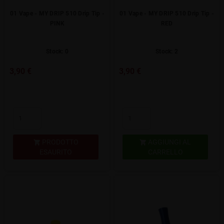
01 Vape - MY DRIP 510 Drip Tip -
01 Vape - MY DRIP 510 Drip Tip -
PINK
RED
Stock: 0
Stock: 2
3,90 €
3,90 €
PRODOTTO
AGGIUNGI AL


ESAURITO
CARRELLO