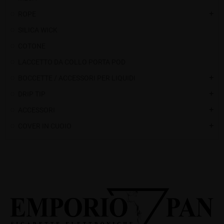
ROPE
add
SILICA WICK
COTONE
LACCETTO DA COLLO PORTA POD
BOCCETTE / ACCESSORI PER LIQUIDI
add
DRIP TIP
add
ACCESSORI
add
COVER IN CUOIO
add