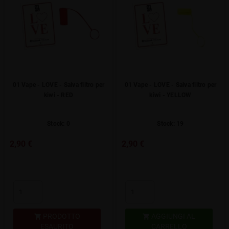
01 Vape - LOVE - Salva filtro per
01 Vape - LOVE - Salva filtro per
kiwi - RED
kiwi - YELLOW
Stock: 0
Stock: 19
2,90 €
2,90 €
PRODOTTO
AGGIUNGI AL


ESAURITO
CARRELLO