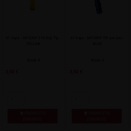
01 Vape - MY DRIP 510 Drip Tip -
01 Vape - MY DRIP TIP per kiwi -
YELLOW
BLUE
Stock: 0
Stock: 0
3,90 €
3,90 €
PRODOTTO
PRODOTTO


ESAURITO
ESAURITO