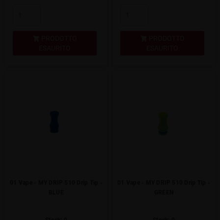
PRODOTTO
PRODOTTO


ESAURITO
ESAURITO
01 Vape - MY DRIP 510 Drip Tip -
01 Vape - MY DRIP 510 Drip Tip -
BLUE
GREEN