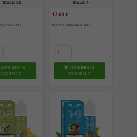
Stock: 25
Stock: 4
17,00 €
consumo: 3,04 €)
(incl. imp. consumo: 3,04 €)
AGGIUNGI AL
AGGIUNGI AL

CARRELLO
CARRELLO