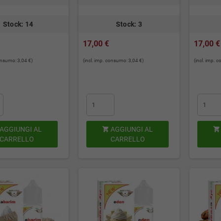
Stock: 14
Stock: 3
17,00 €
17,00 €
consumo: 3,04 €)
(incl. imp. consumo: 3,04 €)
(incl. imp. 
AGGIUNGI AL
AGGIUNGI AL


CARRELLO
CARRELLO