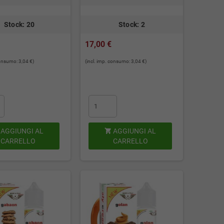
Stock: 20
Stock: 2
17,00 €
consumo: 3,04 €)
(incl. imp. consumo: 3,04 €)
AGGIUNGI AL
AGGIUNGI AL

CARRELLO
CARRELLO