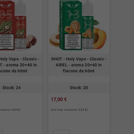
oly Vape - Classic -
SHOT - Holy Vape - Classic -
 - aroma 20+40 in
ARIEL - aroma 20+40 in
acone da 60ml
flacone da 60ml
Stock: 24
Stock: 20
17,00 €
consumo: 3,04 €)
(incl. imp. consumo: 3,04 €)