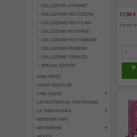
COLLEZIONE GOURMET
COLLEZIONE HOLY CREAM
17,00 €
COLLEZIONE HOLY FLAVA
(incl. imp. 
COLLEZIONE HOLY FRUIT
COLLEZIONE HOLY SUMMER
COLLEZIONE PREMIUM
COLLEZIONE TOBACCO
SPECIAL EDITION

KING CREST
GHOST BUS CLUB
KING LIQUID
add
LA FRUTTERIA by TOB PHARMA
LA TABACCHERIA
add
MONSTER VAPE
MOONSHINE
add
NEX-OS