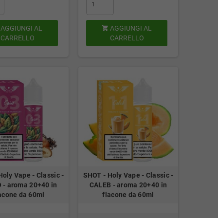
AGGIUNGI AL
AGGIUNGI AL

CARRELLO
CARRELLO
oly Vape - Classic -
SHOT - Holy Vape - Classic -
 - aroma 20+40 in
CALEB - aroma 20+40 in
acone da 60ml
flacone da 60ml