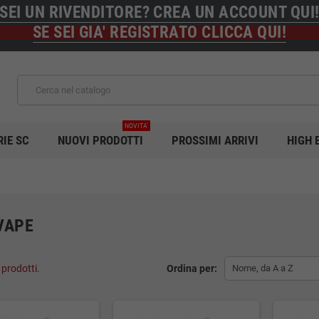
SEI UN RIVENDITORE? CREA UN ACCOUNT QUI
SE SEI GIA' REGISTRATO CLICCA QUI!
NOVITA'
RIE SC
NUOVI PRODOTTI
PROSSIMI ARRIVI
HIGH 
VAPE
 prodotti.
Ordina per:
Nome, da A a Z