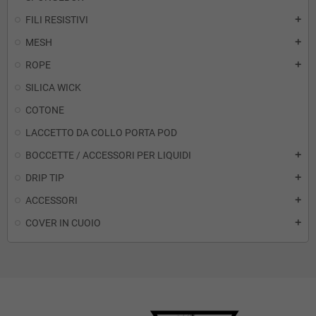
FILI RESISTIVI
add
MESH
add
ROPE
add
SILICA WICK
COTONE
LACCETTO DA COLLO PORTA POD
BOCCETTE / ACCESSORI PER LIQUIDI
add
DRIP TIP
add
ACCESSORI
add
COVER IN CUOIO
add