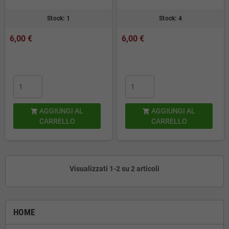
Stock: 1
Stock: 4
6,00 €
6,00 €
AGGIUNGI AL
AGGIUNGI AL


CARRELLO
CARRELLO
Visualizzati 1-2 su 2 articoli
HOME