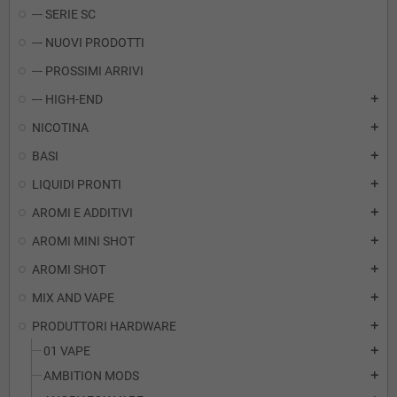
--- SERIE SC
--- NUOVI PRODOTTI
--- PROSSIMI ARRIVI
--- HIGH-END
add
NICOTINA
add
BASI
add
LIQUIDI PRONTI
add
AROMI E ADDITIVI
add
AROMI MINI SHOT
add
AROMI SHOT
add
MIX AND VAPE
add
PRODUTTORI HARDWARE
add
01 VAPE
add
AMBITION MODS
add