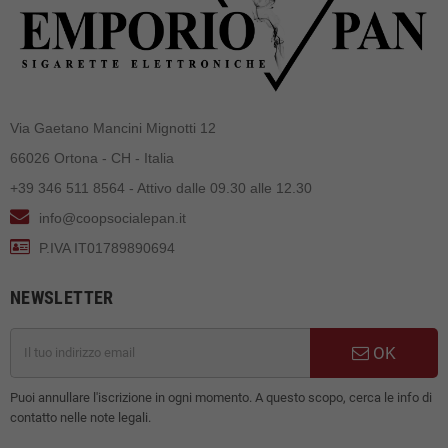
Via Gaetano Mancini Mignotti 12
66026 Ortona - CH - Italia
+39 346 511 8564 - Attivo dalle 09.30 alle 12.30
info@coopsocialepan.it
P.IVA IT01789890694
NEWSLETTER
OK
Puoi annullare l'iscrizione in ogni momento. A questo scopo, cerca le info di
contatto nelle note legali.