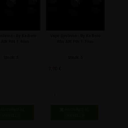
stems - By Ka Boro
Vape Systems - By Ka Boro
 AIR PIN 1.4mm
Rba AIR PIN 1.7mm
Stock: 5
Stock: 5
7,90 €
AGGIUNGI AL
AGGIUNGI AL

CARRELLO
CARRELLO