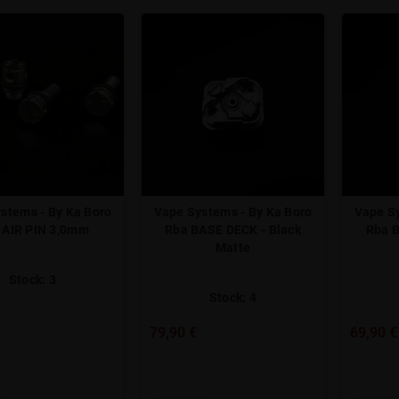
stems - By Ka Boro
Vape Systems - By Ka Boro
Vape Sy
 AIR PIN 3,0mm
Rba BASE DECK - Black
Rba B
Matte
Stock: 3
Stock: 4
79,90 €
69,90 €