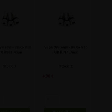
ystems - By Ka V10
Vape Systems - By Ka V10
IR PIN 1.4mm
AIR PIN 1.7mm
Stock: 7
Stock: 2
4,90 €
AGGIUNGI AL
AGGIUNGI AL