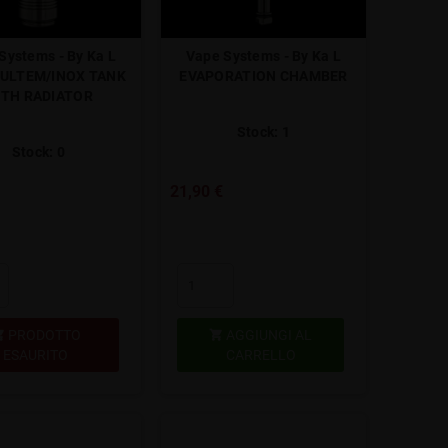
Systems - By Ka L
Vape Systems - By Ka L
 ULTEM/INOX TANK
EVAPORATION CHAMBER
ITH RADIATOR
Stock: 1
Stock: 0
21,90 €
PRODOTTO
AGGIUNGI AL


ESAURITO
CARRELLO