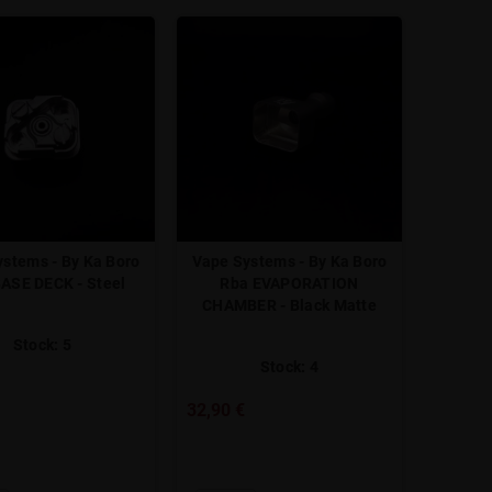
stems - By Ka Boro
Vape Systems - By Ka Boro
ASE DECK - Steel
Rba EVAPORATION
CHAMBER - Black Matte
Stock: 5
Stock: 4
32,90 €