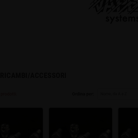
RICAMBI/ACCESSORI
 prodotti.
Ordina per:
Nome, da A a Z