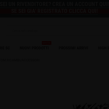
SEI UN RIVENDITORE? CREA UN ACCOUNT QUI
SE SEI GIA' REGISTRATO CLICCA QUI!
NOVITA'
RIE SC
NUOVI PRODOTTI
PROSSIMI ARRIVI
HIGH 
TOM RICAMBI/ACCESSORI