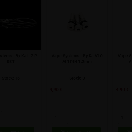
stems - By Ka L ZIP
Vape Systems - By Ka V10
Vape S
SET
AIR PIN 1.2mm
A
Stock: 16
Stock: 3
4,90 €
4,90 €
AGGIUNGI AL
AGGIUNGI AL