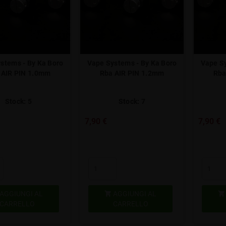
stems - By Ka Boro
Vape Systems - By Ka Boro
Vape Sy
 AIR PIN 1.0mm
Rba AIR PIN 1.2mm
Rba
Stock: 5
Stock: 7
7,90 €
7,90 €
AGGIUNGI AL
AGGIUNGI AL


CARRELLO
CARRELLO