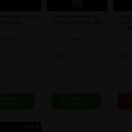
stems - By Ka L AIR
Vape Systems - By Ka L
Vape 
PIN 1.7mm
COMBI ULTEM/INOX TANK
COMBI
W
Stock: 3
Stock: 3
27,90 €
31,90 €
AGGIUNGI AL
AGGIUNGI AL

CARRELLO
CARRELLO