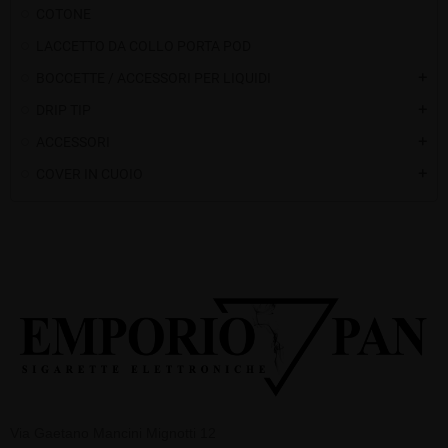
COTONE
LACCETTO DA COLLO PORTA POD
BOCCETTE / ACCESSORI PER LIQUIDI
add
DRIP TIP
add
ACCESSORI
add
COVER IN CUOIO
add
Via Gaetano Mancini Mignotti 12