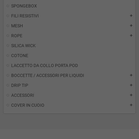
SPONGEBOX
FILI RESISTIVI
add
MESH
add
ROPE
add
SILICA WICK
COTONE
LACCETTO DA COLLO PORTA POD
BOCCETTE / ACCESSORI PER LIQUIDI
add
DRIP TIP
add
ACCESSORI
add
COVER IN CUOIO
add