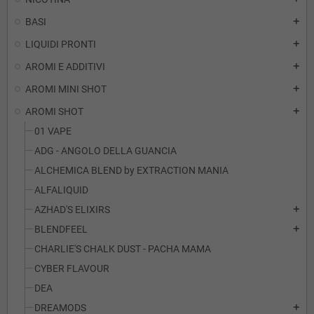
BASI
add
LIQUIDI PRONTI
add
AROMI E ADDITIVI
add
AROMI MINI SHOT
add
AROMI SHOT
add
01 VAPE
ADG - ANGOLO DELLA GUANCIA
ALCHEMICA BLEND by EXTRACTION MANIA
ALFALIQUID
AZHAD'S ELIXIRS
add
BLENDFEEL
add
CHARLIE'S CHALK DUST - PACHA MAMA
CYBER FLAVOUR
DEA
DREAMODS
add