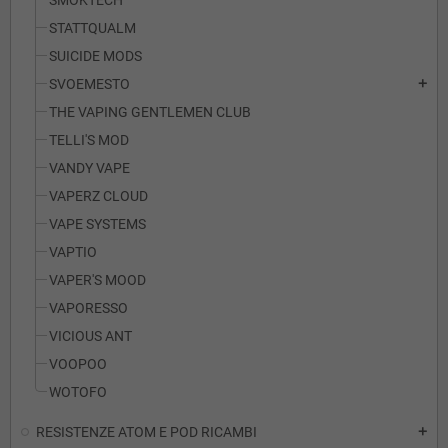
SMOKTECH
STATTQUALM
SUICIDE MODS
SVOEMESTO
add
THE VAPING GENTLEMEN CLUB
TELLI'S MOD
VANDY VAPE
VAPERZ CLOUD
VAPE SYSTEMS
VAPTIO
VAPER'S MOOD
VAPORESSO
VICIOUS ANT
VOOPOO
WOTOFO
RESISTENZE ATOM E POD RICAMBI
add