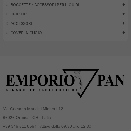
BOCCETTE / ACCESSORI PER LIQUIDI
add
DRIP TIP
add
ACCESSORI
add
COVER IN CUOIO
add
Via Gaetano Mancini Mignotti 12
66026 Ortona - CH - Italia
+39 346 511 8564 - Attivo dalle 09.30 alle 12.30