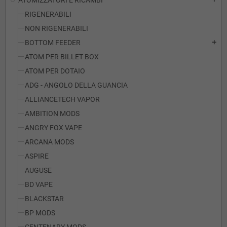
ATOMIZZATORI E RICAMBI
RIGENERABILI
NON RIGENERABILI
BOTTOM FEEDER
add
ATOM PER BILLET BOX
ATOM PER DOTAIO
ADG - ANGOLO DELLA GUANCIA
ALLIANCETECH VAPOR
AMBITION MODS
ANGRY FOX VAPE
ARCANA MODS
ASPIRE
AUGUSE
BD VAPE
BLACKSTAR
BP MODS