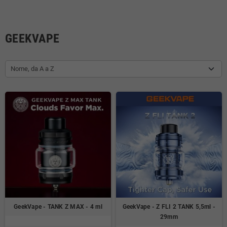
GEEKVAPE
Nome, da A a Z
GeekVape - TANK Z MAX - 4 ml
GeekVape - Z FLI 2 TANK 5,5ml -
29mm