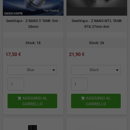
GeekVape - Z NANO 3 TANK 5ml -
GeekVape - Z NANO MTL TANK
28mm
RTA 27mm 4ml
Stock: 18
Stock: 26
17,50 €
21,90 €
AGGIUNGI AL
AGGIUNGI AL


CARRELLO
CARRELLO