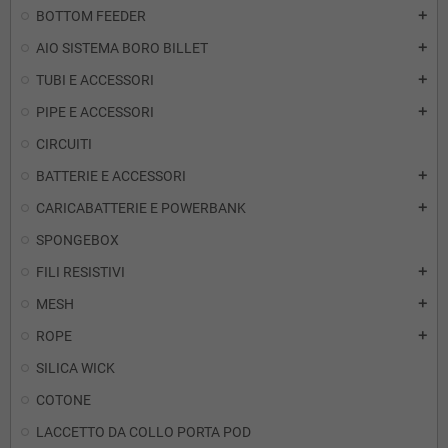
BOTTOM FEEDER
add
AIO SISTEMA BORO BILLET
add
TUBI E ACCESSORI
add
PIPE E ACCESSORI
add
CIRCUITI
BATTERIE E ACCESSORI
add
CARICABATTERIE E POWERBANK
add
SPONGEBOX
FILI RESISTIVI
add
MESH
add
ROPE
add
SILICA WICK
COTONE
LACCETTO DA COLLO PORTA POD