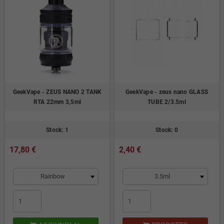
GeekVape - ZEUS NANO 2 TANK
GeekVape - zeus nano GLASS
RTA 22mm 3,5ml
TUBE 2/3.5ml
Stock: 1
Stock: 0
17,80 €
2,40 €