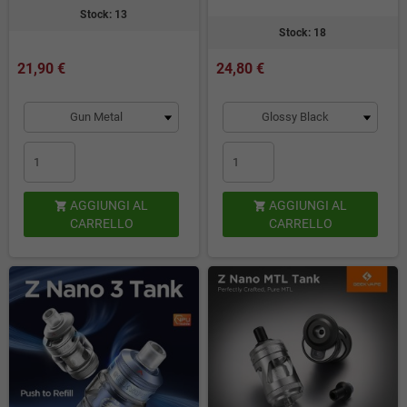
Stock: 13
Stock: 18
21,90 €
24,80 €
AGGIUNGI AL
AGGIUNGI AL


CARRELLO
CARRELLO