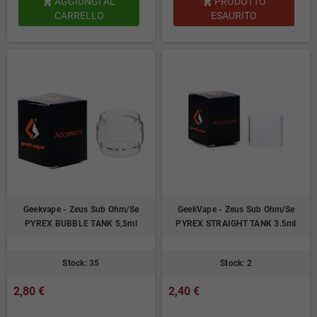
AGGIUNGI AL
PRODOTTO


CARRELLO
ESAURITO
Geekvape - Zeus Sub Ohm/Se
GeekVape - Zeus Sub Ohm/Se
PYREX BUBBLE TANK 5,5ml
PYREX STRAIGHT TANK 3.5ml
Stock: 35
Stock: 2
2,80 €
2,40 €