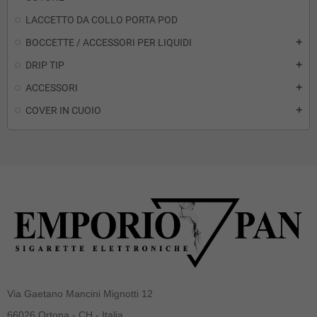
LACCETTO DA COLLO PORTA POD
BOCCETTE / ACCESSORI PER LIQUIDI
add
DRIP TIP
add
ACCESSORI
add
COVER IN CUOIO
add
Via Gaetano Mancini Mignotti 12
66026 Ortona - CH - Italia