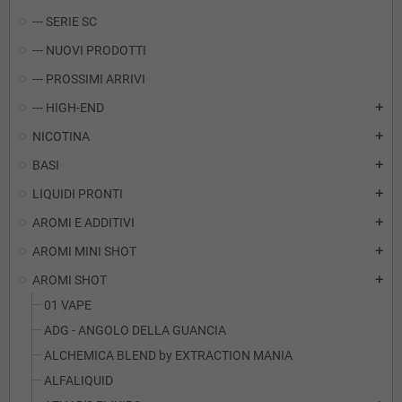
--- SERIE SC
--- NUOVI PRODOTTI
--- PROSSIMI ARRIVI
--- HIGH-END
add
NICOTINA
add
BASI
add
LIQUIDI PRONTI
add
AROMI E ADDITIVI
add
AROMI MINI SHOT
add
AROMI SHOT
add
01 VAPE
ADG - ANGOLO DELLA GUANCIA
ALCHEMICA BLEND by EXTRACTION MANIA
ALFALIQUID