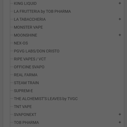
KING LIQUID
add
LA FRUTTERIA by TOB PHARMA
LA TABACCHERIA
add
MONSTER VAPE
MOONSHINE
add
NEX-OS
PGVG LABS/DON CRISTO
RIPE VAPES / VCT
OFFICINE SVAPO
REAL FARMA
STEAM TRAIN
SUPREM-E
THE ALCHEMIST’S LEAVES by TVGC
TNT VAPE
SVAPONEXT
add
TOB PHARMA
add