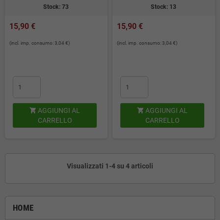
Stock: 73
Stock: 13
15,90 €
15,90 €
(incl. imp. consumo: 3,04 €)
(incl. imp. consumo: 3,04 €)
AGGIUNGI AL
AGGIUNGI AL


CARRELLO
CARRELLO
Visualizzati 1-4 su 4 articoli
HOME