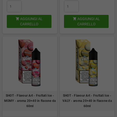
AGGIUNGI AL
AGGIUNGI AL


CARRELLO
CARRELLO
SHOT - Flavour Art - Fruttati Ice -
SHOT - Flavour Art - Fruttati Ice -
MOMY - aroma 20+40 in flacone da
VALY - aroma 20+40 in flacone da
60ml
60ml