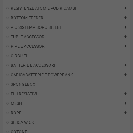
RESISTENZE ATOM E POD RICAMBI
add
BOTTOM FEEDER
add
AIO SISTEMA BORO BILLET
add
TUBI E ACCESSORI
add
PIPE E ACCESSORI
add
CIRCUITI
BATTERIE E ACCESSORI
add
CARICABATTERIE E POWERBANK
add
SPONGEBOX
FILI RESISTIVI
add
MESH
add
ROPE
add
SILICA WICK
COTONE