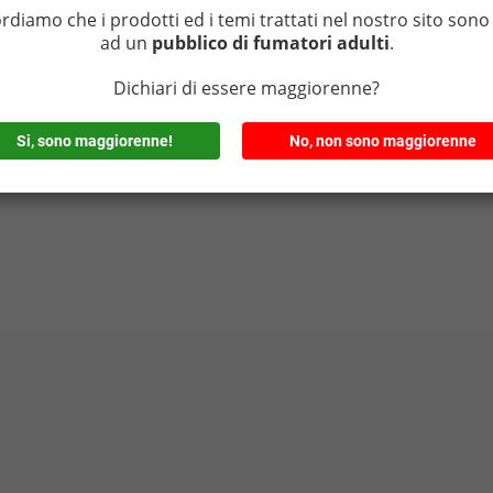
ordiamo che i prodotti ed i temi trattati nel nostro sito sono 
ad un
pubblico di fumatori adulti
.
Dichiari di essere maggiorenne?
Si, sono maggiorenne!
No, non sono maggiorenne