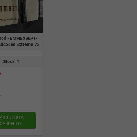
 Mod - EMMESSEPI -
 Dicodes Extreme V3
Stock: 1
€
AGGIUNGI AL
CARRELLO