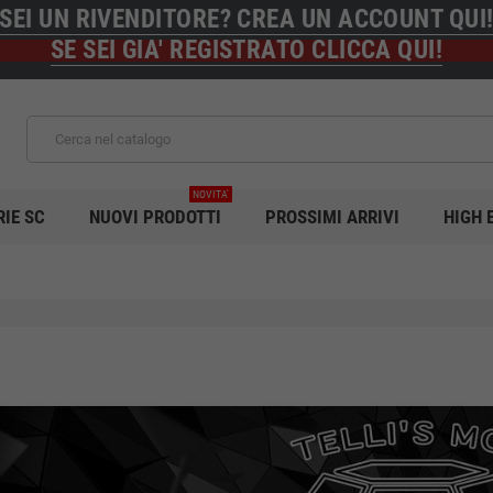
SEI UN RIVENDITORE? CREA UN ACCOUNT QUI
SE SEI GIA' REGISTRATO CLICCA QUI!
NOVITA'
RIE SC
NUOVI PRODOTTI
PROSSIMI ARRIVI
HIGH 