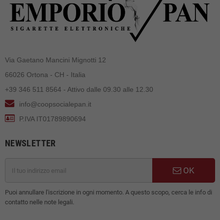
Via Gaetano Mancini Mignotti 12
66026 Ortona - CH - Italia
+39 346 511 8564 - Attivo dalle 09.30 alle 12.30
info@coopsocialepan.it
P.IVA IT01789890694
NEWSLETTER
OK
Puoi annullare l'iscrizione in ogni momento. A questo scopo, cerca le info di
contatto nelle note legali.