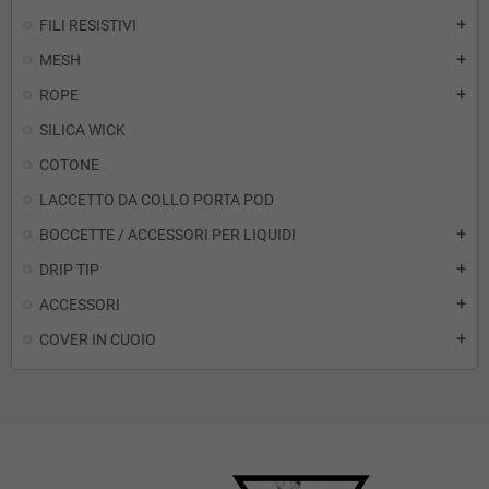
FILI RESISTIVI
add
MESH
add
ROPE
add
SILICA WICK
COTONE
LACCETTO DA COLLO PORTA POD
BOCCETTE / ACCESSORI PER LIQUIDI
add
DRIP TIP
add
ACCESSORI
add
COVER IN CUOIO
add