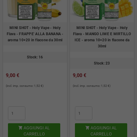
MINI SHOT - Holy Vape - Holy
MINI SHOT - Holy Vape - Holy
Flava - FRAPPE' ALLA BANANA -
Flava - MANGO LIME E MIRTILLO
aroma 10+20 in flacone da 30ml
ICE - aroma 10+20 in flacone da
30ml
Stock: 16
Stock: 23
9,00 €
9,00 €
(incl. imp. consumo: 1,52 €)
(incl. imp. consumo: 1,52 €)
AGGIUNGI AL
AGGIUNGI AL


CARRELLO
CARRELLO