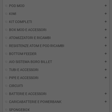
POD MOD
add
KIWI
add
KIT COMPLETI
add
BOX MOD E ACCESSORI
add
ATOMIZZATORI E RICAMBI
add
RESISTENZE ATOM E POD RICAMBI
add
BOTTOM FEEDER
add
AIO SISTEMA BORO BILLET
add
TUBI E ACCESSORI
add
PIPE E ACCESSORI
add
CIRCUITI
BATTERIE E ACCESSORI
add
CARICABATTERIE E POWERBANK
add
SPONGEBOX