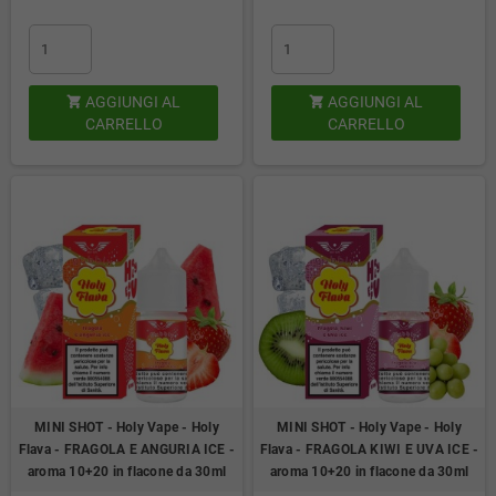
AGGIUNGI AL
AGGIUNGI AL


CARRELLO
CARRELLO
MINI SHOT - Holy Vape - Holy
MINI SHOT - Holy Vape - Holy
Flava - FRAGOLA E ANGURIA ICE -
Flava - FRAGOLA KIWI E UVA ICE -
aroma 10+20 in flacone da 30ml
aroma 10+20 in flacone da 30ml