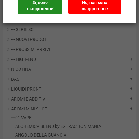
Si, sono
No, non sono
maggiorenne!
maggiorenne
HOME
--- SERIE SC
--- NUOVI PRODOTTI
--- PROSSIMI ARRIVI
--- HIGH-END
add
NICOTINA
add
BASI
add
LIQUIDI PRONTI
add
AROMI E ADDITIVI
add
AROMI MINI SHOT
add
01 VAPE
ALCHEMICA BLEND by EXTRACTION MANIA
ANGOLO DELLA GUANCIA