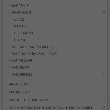
SUPREM-E
SVAPONEXT
add
T-JUICE
TNT VAPE
TOB PHARMA
add
TOO PUFT
UBI - UN BRAND INCREDIBILE
VAPEHOUSE by VAPOR CAVE
VAPOR CAVE
VAPORART
VAPORIFICIO
add
AROMI SHOT
add
MIX AND VAPE
add
PRODUTTORI HARDWARE
add
POD MONOUSO E CON CARTUCCIA INTERCAMBIABILE
add