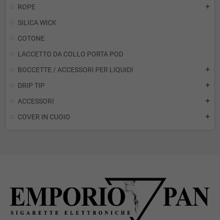
ROPE
add
SILICA WICK
COTONE
LACCETTO DA COLLO PORTA POD
BOCCETTE / ACCESSORI PER LIQUIDI
add
DRIP TIP
add
ACCESSORI
add
COVER IN CUOIO
add