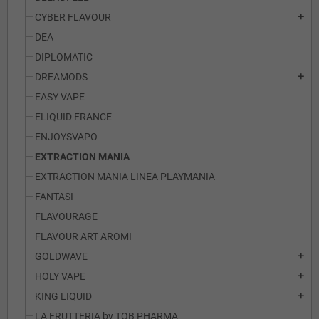
CYBER FLAVOUR
add
DEA
DIPLOMATIC
DREAMODS
add
EASY VAPE
ELIQUID FRANCE
ENJOYSVAPO
EXTRACTION MANIA
EXTRACTION MANIA LINEA PLAYMANIA
FANTASI
FLAVOURAGE
FLAVOUR ART AROMI
GOLDWAVE
add
HOLY VAPE
add
KING LIQUID
add
LA FRUTTERIA by TOB PHARMA