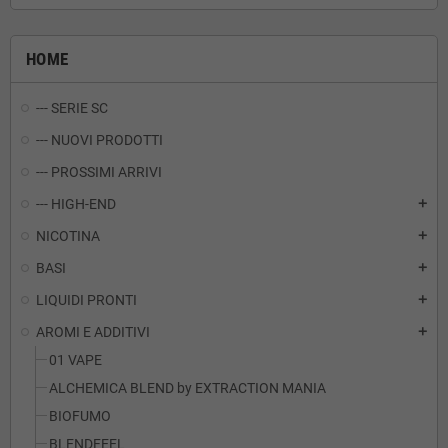
HOME
--- SERIE SC
--- NUOVI PRODOTTI
--- PROSSIMI ARRIVI
--- HIGH-END
add
NICOTINA
add
BASI
add
LIQUIDI PRONTI
add
AROMI E ADDITIVI
add
01 VAPE
ALCHEMICA BLEND by EXTRACTION MANIA
BIOFUMO
BLENDFEEL