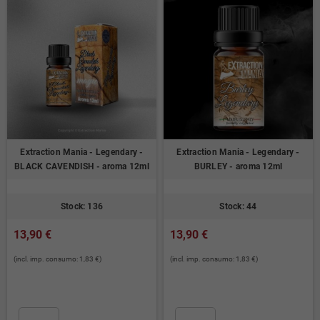
Extraction Mania - Legendary -
Extraction Mania - Legendary -
BLACK CAVENDISH - aroma 12ml
BURLEY - aroma 12ml
Stock: 136
Stock: 44
13,90 €
13,90 €
(incl. imp. consumo: 1,83 €)
(incl. imp. consumo: 1,83 €)