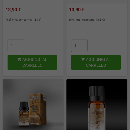
13,90 €
13,90 €
(incl. imp. consumo: 1,83 €)
(incl. imp. consumo: 1,83 €)
AGGIUNGI AL
AGGIUNGI AL


CARRELLO
CARRELLO