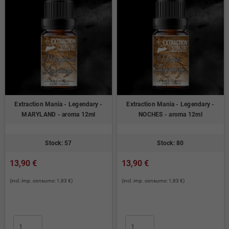
Extraction Mania - Legendary -
Extraction Mania - Legendary -
MARYLAND - aroma 12ml
NOCHES - aroma 12ml
Stock: 57
Stock: 80
13,90 €
13,90 €
(incl. imp. consumo: 1,83 €)
(incl. imp. consumo: 1,83 €)