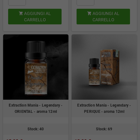
AGGIUNGI AL
AGGIUNGI AL


CARRELLO
CARRELLO
Extraction Mania - Legendary -
Extraction Mania - Legendary -
ORIENTAL - aroma 12ml
PERIQUE - aroma 12ml
Stock: 40
Stock: 69