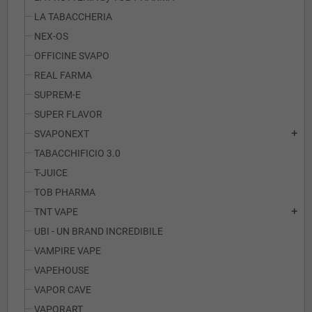
LA TABACCHERIA
NEX-OS
OFFICINE SVAPO
REAL FARMA
SUPREM-E
SUPER FLAVOR
SVAPONEXT
add
TABACCHIFICIO 3.0
T-JUICE
TOB PHARMA
TNT VAPE
add
UBI - UN BRAND INCREDIBILE
VAMPIRE VAPE
VAPEHOUSE
VAPOR CAVE
VAPORART