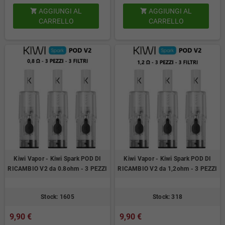
AGGIUNGI AL
AGGIUNGI AL


CARRELLO
CARRELLO
Kiwi Vapor - Kiwi Spark POD DI
Kiwi Vapor - Kiwi Spark POD DI
RICAMBIO V2 da 0.8ohm - 3 PEZZI
RICAMBIO V2 da 1,2ohm - 3 PEZZI
Stock: 1605
Stock: 318
9,90 €
9,90 €