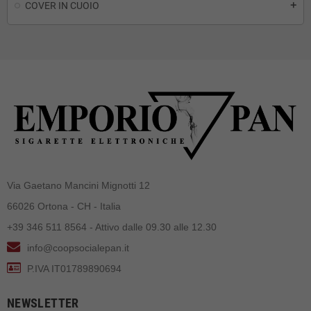
COVER IN CUOIO
add
Via Gaetano Mancini Mignotti 12
66026 Ortona - CH - Italia
+39 346 511 8564 - Attivo dalle 09.30 alle 12.30
info@coopsocialepan.it
P.IVA IT01789890694
NEWSLETTER