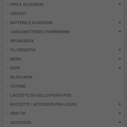
PIPE E ACCESSORI
add
CIRCUITI
BATTERIE E ACCESSORI
add
CARICABATTERIE E POWERBANK
add
SPONGEBOX
FILI RESISTIVI
add
MESH
add
ROPE
add
SILICA WICK
COTONE
LACCETTO DA COLLO PORTA POD
BOCCETTE / ACCESSORI PER LIQUIDI
add
DRIP TIP
add
ACCESSORI
add