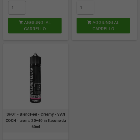
AGGIUNGI AL
AGGIUNGI AL


CARRELLO
CARRELLO
SHOT - BlendFeel - Creamy - VAN
COCH - aroma 20+40 in flacone da
60ml