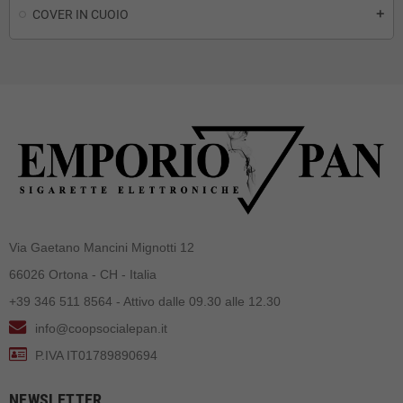
COVER IN CUOIO
add
Via Gaetano Mancini Mignotti 12
66026 Ortona - CH - Italia
+39 346 511 8564 - Attivo dalle 09.30 alle 12.30
info@coopsocialepan.it
P.IVA IT01789890694
NEWSLETTER