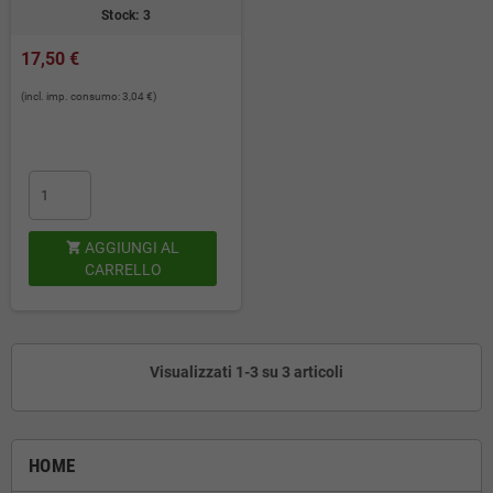
Stock: 3
17,50 €
(incl. imp. consumo: 3,04 €)
AGGIUNGI AL

CARRELLO
Visualizzati 1-3 su 3 articoli
HOME