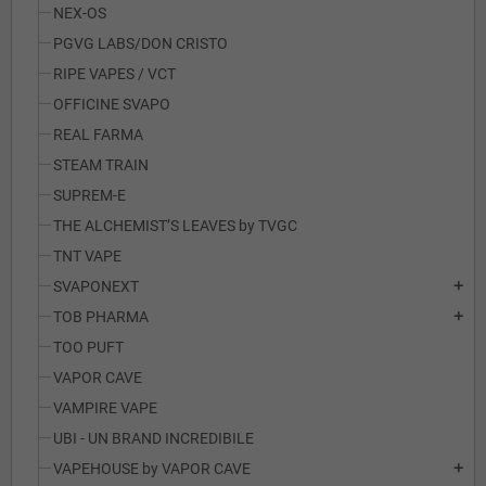
NEX-OS
PGVG LABS/DON CRISTO
RIPE VAPES / VCT
OFFICINE SVAPO
REAL FARMA
STEAM TRAIN
SUPREM-E
THE ALCHEMIST’S LEAVES by TVGC
TNT VAPE
SVAPONEXT
add
TOB PHARMA
add
TOO PUFT
VAPOR CAVE
VAMPIRE VAPE
UBI - UN BRAND INCREDIBILE
VAPEHOUSE by VAPOR CAVE
add