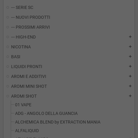
--- SERIE SC
--- NUOVI PRODOTTI
--- PROSSIMI ARRIVI
--- HIGH-END
add
NICOTINA
add
BASI
add
LIQUIDI PRONTI
add
AROMI E ADDITIVI
add
AROMI MINI SHOT
add
AROMI SHOT
add
01 VAPE
ADG - ANGOLO DELLA GUANCIA
ALCHEMICA BLEND by EXTRACTION MANIA
ALFALIQUID