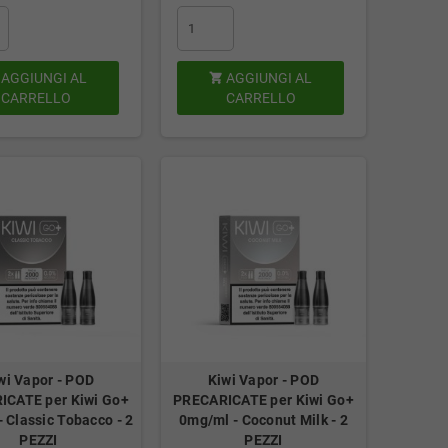
AGGIUNGI AL
AGGIUNGI AL

CARRELLO
CARRELLO
wi Vapor - POD
Kiwi Vapor - POD
ICATE per Kiwi Go+
PRECARICATE per Kiwi Go+
 Classic Tobacco - 2
0mg/ml - Coconut Milk - 2
PEZZI
PEZZI