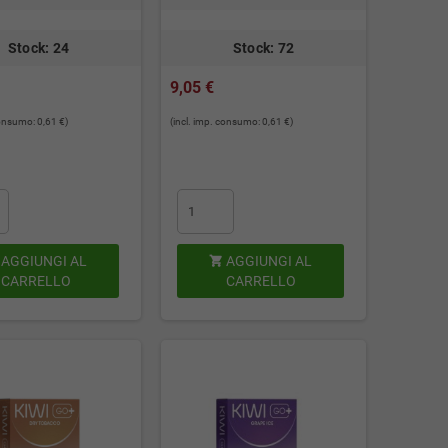
Stock: 24
Stock: 72
9,05 €
consumo: 0,61 €)
(incl. imp. consumo: 0,61 €)
AGGIUNGI AL
AGGIUNGI AL

CARRELLO
CARRELLO