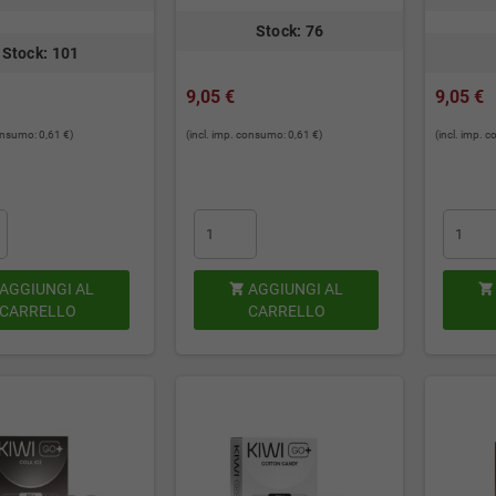
Stock: 76
Stock: 101
9,05 €
9,05 €
consumo: 0,61 €)
(incl. imp. consumo: 0,61 €)
(incl. imp. 
AGGIUNGI AL
AGGIUNGI AL


CARRELLO
CARRELLO