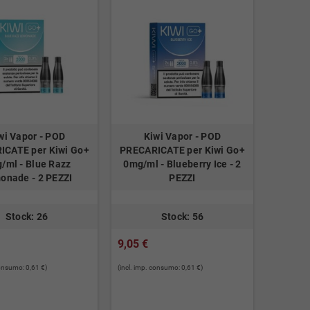
wi Vapor - POD
Kiwi Vapor - POD
ICATE per Kiwi Go+
PRECARICATE per Kiwi Go+
/ml - Blue Razz
0mg/ml - Blueberry Ice - 2
onade - 2 PEZZI
PEZZI
Stock: 26
Stock: 56
9,05 €
consumo: 0,61 €)
(incl. imp. consumo: 0,61 €)