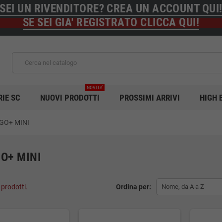
SEI UN RIVENDITORE? CREA UN ACCOUNT QUI
SE SEI GIA' REGISTRATO CLICCA QUI!
NOVITA'
RIE SC
NUOVI PRODOTTI
PROSSIMI ARRIVI
HIGH 
 GO+ MINI
GO+ MINI
 prodotti.
Ordina per:
Nome, da A a Z