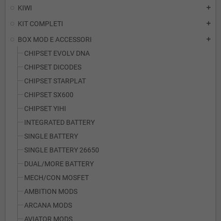
KIWI
add
KIT COMPLETI
add
BOX MOD E ACCESSORI
add
CHIPSET EVOLV DNA
CHIPSET DICODES
CHIPSET STARPLAT
CHIPSET SX600
CHIPSET YIHI
INTEGRATED BATTERY
SINGLE BATTERY
SINGLE BATTERY 26650
DUAL/MORE BATTERY
MECH/CON MOSFET
AMBITION MODS
ARCANA MODS
AVIATOR MODS