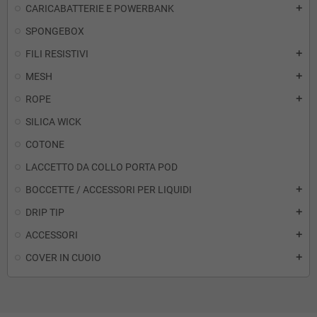
CARICABATTERIE E POWERBANK
add
SPONGEBOX
FILI RESISTIVI
add
MESH
add
ROPE
add
SILICA WICK
COTONE
LACCETTO DA COLLO PORTA POD
BOCCETTE / ACCESSORI PER LIQUIDI
add
DRIP TIP
add
ACCESSORI
add
COVER IN CUOIO
add