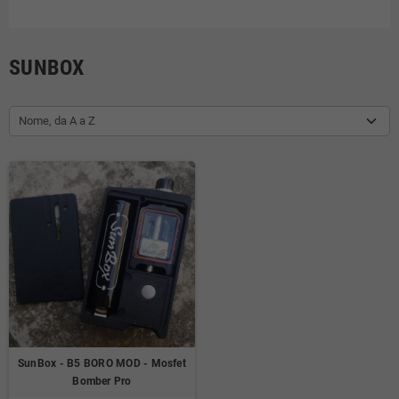
SUNBOX
Nome, da A a Z
SunBox - B5 BORO MOD - Mosfet
Bomber Pro