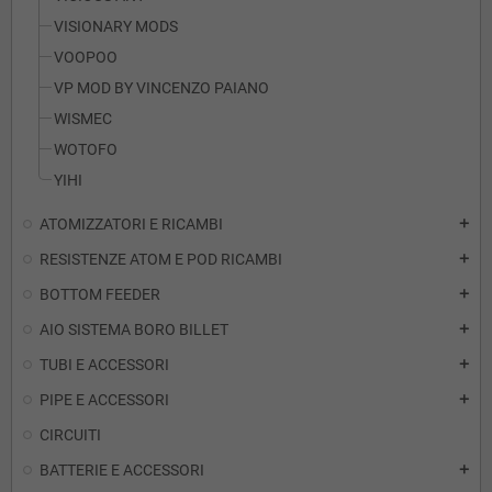
VISIONARY MODS
VOOPOO
VP MOD BY VINCENZO PAIANO
WISMEC
WOTOFO
YIHI
ATOMIZZATORI E RICAMBI
add
RESISTENZE ATOM E POD RICAMBI
add
BOTTOM FEEDER
add
AIO SISTEMA BORO BILLET
add
TUBI E ACCESSORI
add
PIPE E ACCESSORI
add
CIRCUITI
BATTERIE E ACCESSORI
add