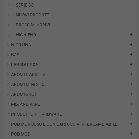
--- SERIE SC
--- NUOVI PRODOTTI
--- PROSSIMI ARRIVI
--- HIGH-END
add
NICOTINA
add
BASI
add
LIQUIDI PRONTI
add
AROMI E ADDITIVI
add
AROMI MINI SHOT
add
AROMI SHOT
add
MIX AND VAPE
add
PRODUTTORI HARDWARE
add
POD MONOUSO E CON CARTUCCIA INTERCAMBIABILE
add
POD MOD
add