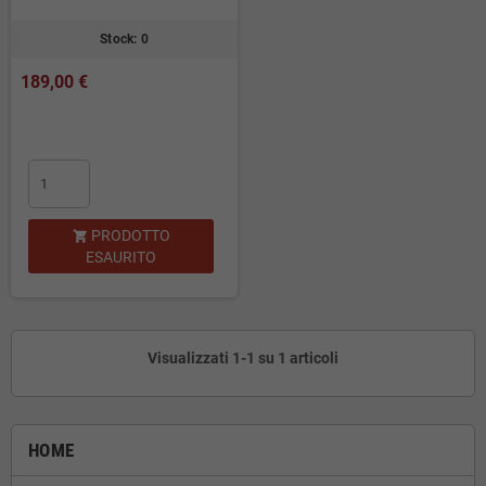
Stock: 0
189,00 €
PRODOTTO

ESAURITO
Visualizzati 1-1 su 1 articoli
HOME