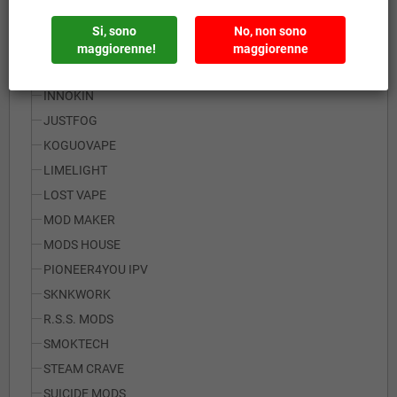
IF MODS
Si, sono
No, non sono
JOYETECH
maggiorenne!
maggiorenne
KHONSU TECH
INNOKIN
JUSTFOG
KOGUOVAPE
LIMELIGHT
LOST VAPE
MOD MAKER
MODS HOUSE
PIONEER4YOU IPV
SKNKWORK
R.S.S. MODS
SMOKTECH
STEAM CRAVE
SUICIDE MODS