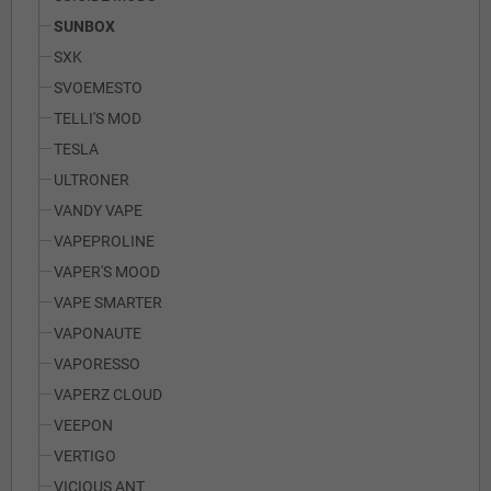
SUNBOX
SXK
SVOEMESTO
TELLI'S MOD
TESLA
ULTRONER
VANDY VAPE
VAPEPROLINE
VAPER'S MOOD
VAPE SMARTER
VAPONAUTE
VAPORESSO
VAPERZ CLOUD
VEEPON
VERTIGO
VICIOUS ANT