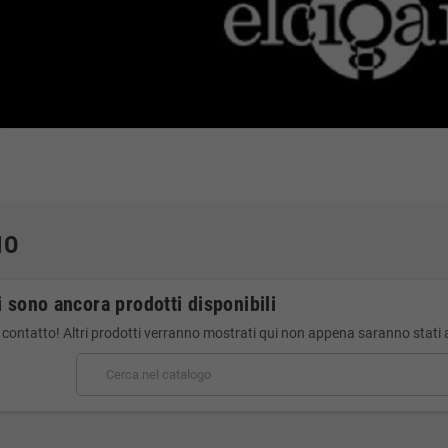
IO
 sono ancora prodotti disponibili
 contatto! Altri prodotti verranno mostrati qui non appena saranno stati 