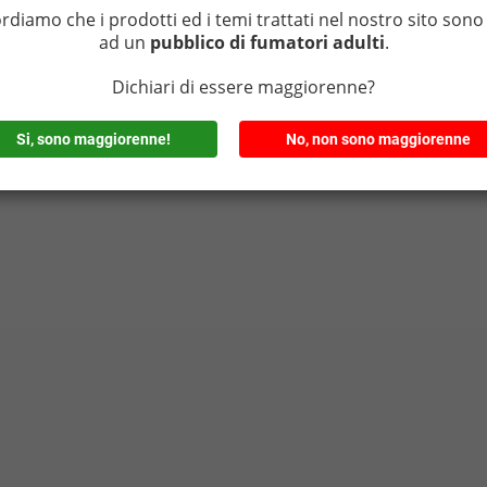
ordiamo che i prodotti ed i temi trattati nel nostro sito sono 
ad un
pubblico di fumatori adulti
.
Dichiari di essere maggiorenne?
Si, sono maggiorenne!
No, non sono maggiorenne