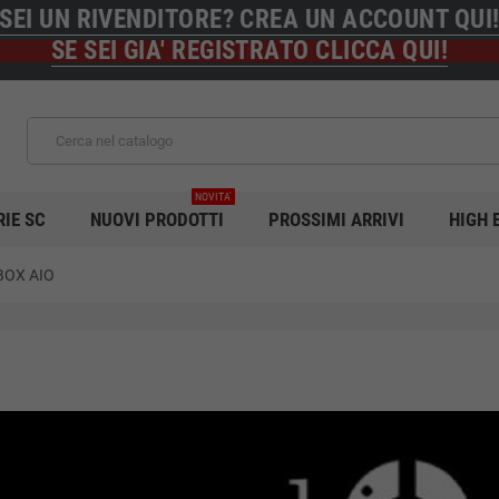
SEI UN RIVENDITORE? CREA UN ACCOUNT QUI
SE SEI GIA' REGISTRATO CLICCA QUI!
NOVITA'
RIE SC
NUOVI PRODOTTI
PROSSIMI ARRIVI
HIGH 
BOX AIO